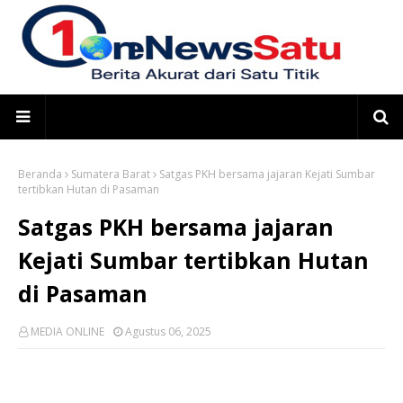
Beranda
Sumatera Barat
Satgas PKH bersama jajaran Kejati Sumbar
tertibkan Hutan di Pasaman
Satgas PKH bersama jajaran
Kejati Sumbar tertibkan Hutan
di Pasaman
MEDIA ONLINE
Agustus 06, 2025