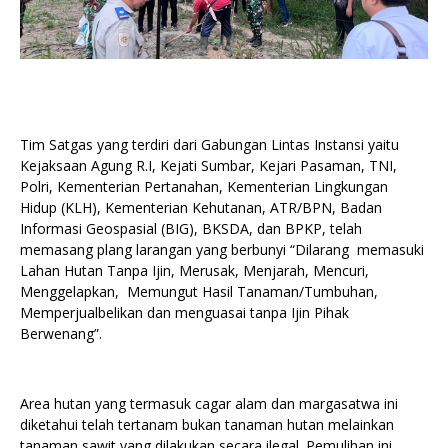
Tim Satgas yang terdiri dari Gabungan Lintas Instansi yaitu
Kejaksaan Agung R.I, Kejati Sumbar, Kejari Pasaman, TNI,
Polri, Kementerian Pertanahan, Kementerian Lingkungan
Hidup (KLH), Kementerian Kehutanan, ATR/BPN, Badan
Informasi Geospasial (BIG), BKSDA, dan BPKP, telah
memasang plang larangan yang berbunyi “Dilarang memasuki
Lahan Hutan Tanpa Ijin, Merusak, Menjarah, Mencuri,
Menggelapkan, Memungut Hasil Tanaman/Tumbuhan,
Memperjualbelikan dan menguasai tanpa Ijin Pihak
Berwenang”.
Area hutan yang termasuk cagar alam dan margasatwa ini
diketahui telah tertanam bukan tanaman hutan melainkan
tanaman sawit yang dilakukan secara ilegal. Pemulihan ini