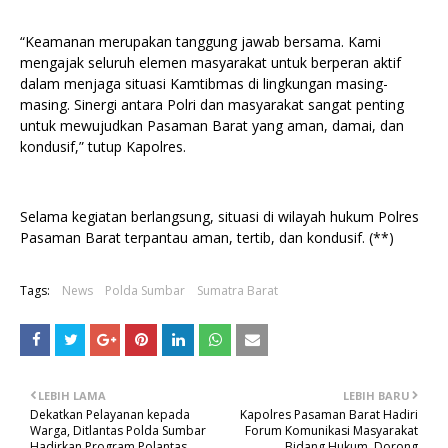
“Keamanan merupakan tanggung jawab bersama. Kami
mengajak seluruh elemen masyarakat untuk berperan aktif
dalam menjaga situasi Kamtibmas di lingkungan masing-
masing. Sinergi antara Polri dan masyarakat sangat penting
untuk mewujudkan Pasaman Barat yang aman, damai, dan
kondusif,” tutup Kapolres.
Selama kegiatan berlangsung, situasi di wilayah hukum Polres
Pasaman Barat terpantau aman, tertib, dan kondusif. (**)
Tags:
News
Polda Sumbar
Sumatra Barat
LEBIH LAMA
LEBIH BARU
Dekatkan Pelayanan kepada
Kapolres Pasaman Barat Hadiri
Warga, Ditlantas Polda Sumbar
Forum Komunikasi Masyarakat
Hadirkan Program Polantas
Bidang Hukum, Dorong