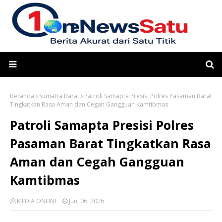
Beranda
Sumatra Barat
Patroli Samapta Presisi Polres Pasaman Barat
Tingkatkan Rasa Aman dan Cegah Gangguan Kamtibmas
Patroli Samapta Presisi Polres
Pasaman Barat Tingkatkan Rasa
Aman dan Cegah Gangguan
Kamtibmas
MEDIA ONLINE
Juni 06, 2026