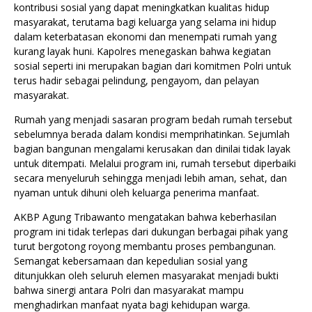
kontribusi sosial yang dapat meningkatkan kualitas hidup
masyarakat, terutama bagi keluarga yang selama ini hidup
dalam keterbatasan ekonomi dan menempati rumah yang
kurang layak huni. Kapolres menegaskan bahwa kegiatan
sosial seperti ini merupakan bagian dari komitmen Polri untuk
terus hadir sebagai pelindung, pengayom, dan pelayan
masyarakat.
Rumah yang menjadi sasaran program bedah rumah tersebut
sebelumnya berada dalam kondisi memprihatinkan. Sejumlah
bagian bangunan mengalami kerusakan dan dinilai tidak layak
untuk ditempati. Melalui program ini, rumah tersebut diperbaiki
secara menyeluruh sehingga menjadi lebih aman, sehat, dan
nyaman untuk dihuni oleh keluarga penerima manfaat.
AKBP Agung Tribawanto mengatakan bahwa keberhasilan
program ini tidak terlepas dari dukungan berbagai pihak yang
turut bergotong royong membantu proses pembangunan.
Semangat kebersamaan dan kepedulian sosial yang
ditunjukkan oleh seluruh elemen masyarakat menjadi bukti
bahwa sinergi antara Polri dan masyarakat mampu
menghadirkan manfaat nyata bagi kehidupan warga.