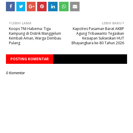
LEBIH LAMA
LEBIH BARU
Koops TNI Habema: Tiga
Kapolres Pasaman Barat AKBP
Kampung di Distrik Manggelum
Agung Tribawanto Tegaskan
Kembali Aman, Warga Diimbau
Kesiapan Sukseskan HUT
Pulang
Bhayangkara ke-80 Tahun 2026
POSTING KOMENTAR
0 Komentar