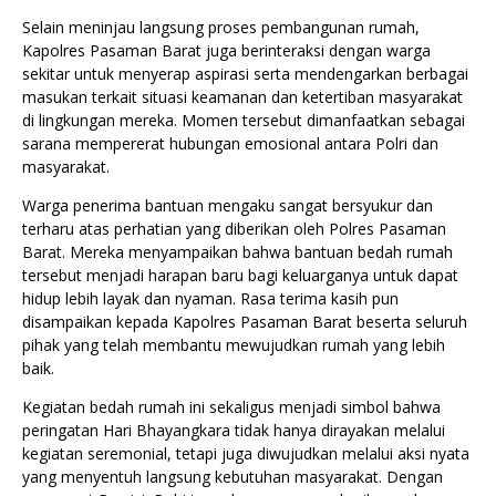
Selain meninjau langsung proses pembangunan rumah,
Kapolres Pasaman Barat juga berinteraksi dengan warga
sekitar untuk menyerap aspirasi serta mendengarkan berbagai
masukan terkait situasi keamanan dan ketertiban masyarakat
di lingkungan mereka. Momen tersebut dimanfaatkan sebagai
sarana mempererat hubungan emosional antara Polri dan
masyarakat.
Warga penerima bantuan mengaku sangat bersyukur dan
terharu atas perhatian yang diberikan oleh Polres Pasaman
Barat. Mereka menyampaikan bahwa bantuan bedah rumah
tersebut menjadi harapan baru bagi keluarganya untuk dapat
hidup lebih layak dan nyaman. Rasa terima kasih pun
disampaikan kepada Kapolres Pasaman Barat beserta seluruh
pihak yang telah membantu mewujudkan rumah yang lebih
baik.
Kegiatan bedah rumah ini sekaligus menjadi simbol bahwa
peringatan Hari Bhayangkara tidak hanya dirayakan melalui
kegiatan seremonial, tetapi juga diwujudkan melalui aksi nyata
yang menyentuh langsung kebutuhan masyarakat. Dengan