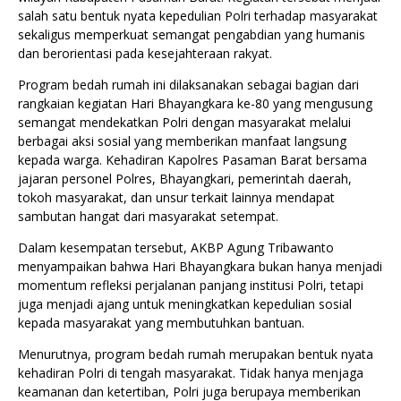
salah satu bentuk nyata kepedulian Polri terhadap masyarakat
sekaligus memperkuat semangat pengabdian yang humanis
dan berorientasi pada kesejahteraan rakyat.
Program bedah rumah ini dilaksanakan sebagai bagian dari
rangkaian kegiatan Hari Bhayangkara ke-80 yang mengusung
semangat mendekatkan Polri dengan masyarakat melalui
berbagai aksi sosial yang memberikan manfaat langsung
kepada warga. Kehadiran Kapolres Pasaman Barat bersama
jajaran personel Polres, Bhayangkari, pemerintah daerah,
tokoh masyarakat, dan unsur terkait lainnya mendapat
sambutan hangat dari masyarakat setempat.
Dalam kesempatan tersebut, AKBP Agung Tribawanto
menyampaikan bahwa Hari Bhayangkara bukan hanya menjadi
momentum refleksi perjalanan panjang institusi Polri, tetapi
juga menjadi ajang untuk meningkatkan kepedulian sosial
kepada masyarakat yang membutuhkan bantuan.
Menurutnya, program bedah rumah merupakan bentuk nyata
kehadiran Polri di tengah masyarakat. Tidak hanya menjaga
keamanan dan ketertiban, Polri juga berupaya memberikan