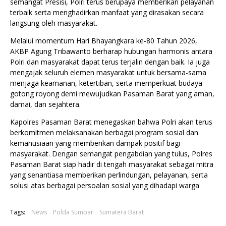
semangat Presisi, Polri terus berupaya memberikan pelayanan
terbaik serta menghadirkan manfaat yang dirasakan secara
langsung oleh masyarakat.
Melalui momentum Hari Bhayangkara ke-80 Tahun 2026,
AKBP Agung Tribawanto berharap hubungan harmonis antara
Polri dan masyarakat dapat terus terjalin dengan baik. Ia juga
mengajak seluruh elemen masyarakat untuk bersama-sama
menjaga keamanan, ketertiban, serta memperkuat budaya
gotong royong demi mewujudkan Pasaman Barat yang aman,
damai, dan sejahtera.
Kapolres Pasaman Barat menegaskan bahwa Polri akan terus
berkomitmen melaksanakan berbagai program sosial dan
kemanusiaan yang memberikan dampak positif bagi
masyarakat. Dengan semangat pengabdian yang tulus, Polres
Pasaman Barat siap hadir di tengah masyarakat sebagai mitra
yang senantiasa memberikan perlindungan, pelayanan, serta
solusi atas berbagai persoalan sosial yang dihadapi warga
Tags:
News
Polda Sumbar
Sumatera Barat