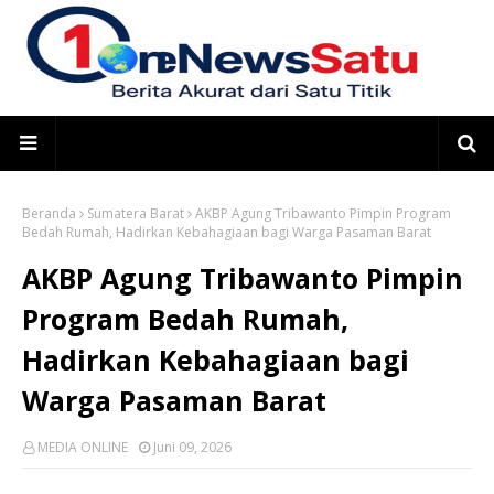
Beranda
Sumatera Barat
AKBP Agung Tribawanto Pimpin Program
Bedah Rumah, Hadirkan Kebahagiaan bagi Warga Pasaman Barat
AKBP Agung Tribawanto Pimpin
Program Bedah Rumah,
Hadirkan Kebahagiaan bagi
Warga Pasaman Barat
MEDIA ONLINE
Juni 09, 2026