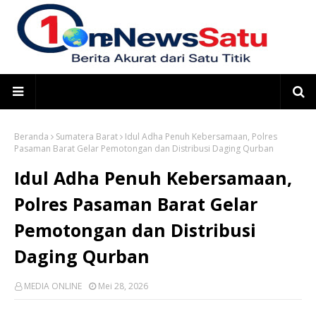
Beranda
Sumatera Barat
Idul Adha Penuh Kebersamaan, Polres
Pasaman Barat Gelar Pemotongan dan Distribusi Daging Qurban
Idul Adha Penuh Kebersamaan,
Polres Pasaman Barat Gelar
Pemotongan dan Distribusi
Daging Qurban
MEDIA ONLINE
Mei 28, 2026