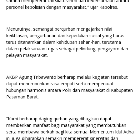
sarana mempererat tali silaturahmi dan kebersamaan antara
personel kepolisian dengan masyarakat,” ujar Kapolres.
Menurutnya, semangat berqurban mengajarkan nilai
keikhlasan, pengorbanan dan kepedulian sosial yang harus
terus ditanamkan dalam kehidupan sehari-hari, terutama
dalam pelaksanaan tugas sebagai pelindung, pengayom dan
pelayan masyarakat.
AKBP Agung Tribawanto berharap melalui kegiatan tersebut
dapat menumbuhkan rasa empati serta memperkuat
hubungan harmonis antara Polri dan masyarakat di Kabupaten
Pasaman Barat.
“Kami berharap daging qurban yang dibagikan dapat
memberikan manfaat bagi masyarakat yang membutuhkan
serta membawa berkah bagi kita semua. Momentum Idul Adha
ini juga diharapkan semakin mempererat sinergitas dan