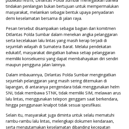
publikasi resmi, Dirlantas Polda Sumbar menegaskan bahwa
tindakan penilangan bukan bertujuan untuk mempermalukan
masyarakat, melainkan sebagai bentuk upaya penyadaran
demi keselamatan bersama di jalan raya.
Pesan tersebut disampaikan sebagai bagian dari komitmen
Ditlantas Polda Sumbar dalam menekan angka pelanggaran
serta kecelakaan lalu lintas yang masih kerap terjadi di
sejumlah wilayah di Sumatera Barat. Melalui pendekatan
edukatif, masyarakat diingatkan bahwa setiap pelanggaran
memiliki konsekuensi yang dapat membahayakan diri sendiri
maupun pengguna jalan lainnya.
Dalam imbauannya, Dirlantas Polda Sumbar mengingatkan
sejumlah pelanggaran yang masih sering ditemukan di
lapangan, di antaranya pengendara tidak menggunakan helm
SNI, tidak membawa STNK, tidak memiliki SIM, melawan arus
lalu lintas, menggunakan telepon genggam saat berkendara,
hingga penggunaan knalpot tidak sesuai spesifikasi.
Selain itu, masyarakat juga diminta untuk selalu mematuhi
rambu-rambu lalu lintas, melengkapi dokumen kendaraan,
serta mengutamakan keselamatan dibanding kecepatan