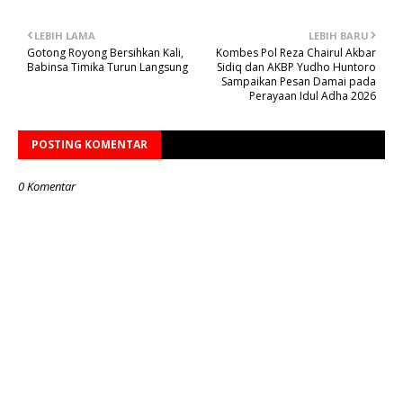
LEBIH LAMA
LEBIH BARU
Gotong Royong Bersihkan Kali,
Kombes Pol Reza Chairul Akbar
Babinsa Timika Turun Langsung
Sidiq dan AKBP Yudho Huntoro
Sampaikan Pesan Damai pada
Perayaan Idul Adha 2026
POSTING KOMENTAR
0 Komentar