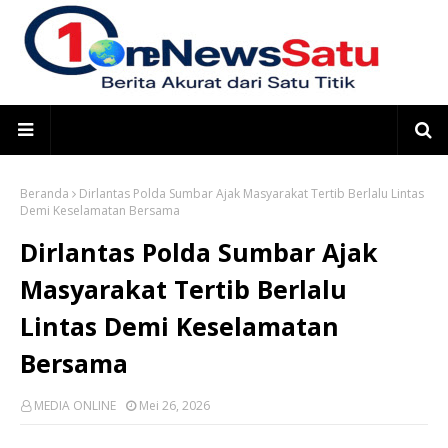
Beranda
Dirlantas Polda Sumbar Ajak Masyarakat Tertib Berlalu Lintas
Demi Keselamatan Bersama
Dirlantas Polda Sumbar Ajak
Masyarakat Tertib Berlalu
Lintas Demi Keselamatan
Bersama
MEDIA ONLINE
Mei 26, 2026