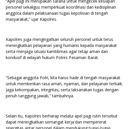
“Apel pagi ini merupakan sarana untuk mengecek kesiapan
personel sekaligus memperkuat koordinasi dan kedisiplinan
anggota dalam pelaksanaan tugas kepolisian di tengah
masyarakat,” ujar Kapolres.
Kapolres juga mengingatkan seluruh personel untuk terus
meningkatkan pelayanan yang humanis kepada masyarakat
serta menjaga situasi kamtibmas agar tetap aman dan
kondusif di wilayah hukum Polres Pasaman Barat.
“Sebagai anggota Polri, kita harus hadir di tengah masyarakat
untuk memberikan rasa aman, nyaman, dan pelayanan terbaik.
Jaga kekompakan, integritas, serta laksanakan tugas dengan
penuh tanggung jawab,” tambahnya.
Selain itu, Kapolres berharap melalui apel pagi rutin tersebut
dapat meningkatkan semangat kerja dan mempererat
sinergitas antar personel dalam mendukung tugas-tugas