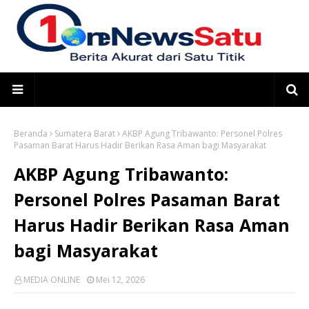
Beranda
Sumatera Barat
AKBP Agung Tribawanto: Personel Polres
Pasaman Barat Harus Hadir Berikan Rasa Aman bagi Masyarakat
AKBP Agung Tribawanto:
Personel Polres Pasaman Barat
Harus Hadir Berikan Rasa Aman
bagi Masyarakat
MEDIA ONLINE
Mei 12, 2026