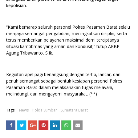
kepolisian.
“Kami berharap seluruh personel Polres Pasaman Barat selalu
menjaga semangat pengabdian, meningkatkan disiplin, serta
terus memberikan pelayanan maksimal demi terciptanya
situasi kamtibmas yang aman dan kondusif,” tutup AKBP
Agung Tribawanto, S.Ik.
Kegiatan apel pagi berlangsung dengan tertib, lancar, dan
penuh semangat sebagai bentuk kesiapan personel Polres
Pasaman Barat dalam melaksanakan tugas melayani,
melindungi, dan mengayomi masyarakat. (**)
Tags:
News
Polda Sumbar
Sumatera Barat