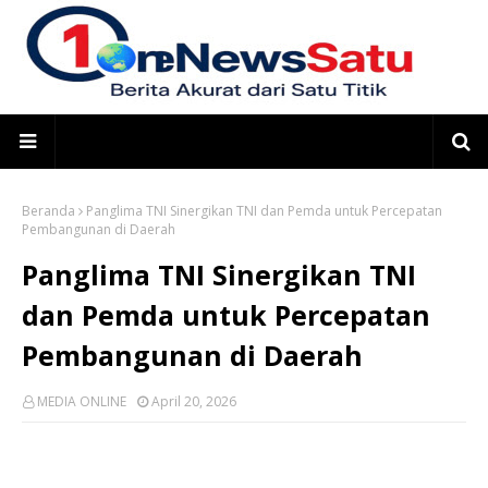
Beranda
Panglima TNI Sinergikan TNI dan Pemda untuk Percepatan
Pembangunan di Daerah
Panglima TNI Sinergikan TNI
dan Pemda untuk Percepatan
Pembangunan di Daerah
MEDIA ONLINE
April 20, 2026