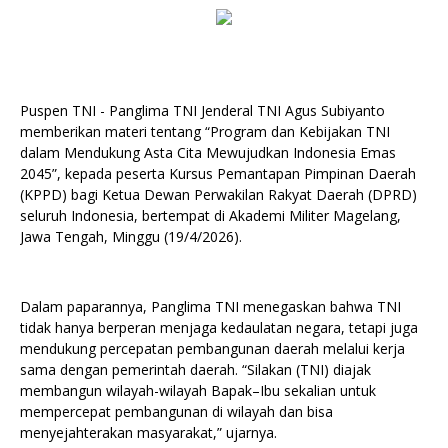
Puspen TNI - Panglima TNI Jenderal TNI Agus Subiyanto
memberikan materi tentang “Program dan Kebijakan TNI
dalam Mendukung Asta Cita Mewujudkan Indonesia Emas
2045”, kepada peserta Kursus Pemantapan Pimpinan Daerah
(KPPD) bagi Ketua Dewan Perwakilan Rakyat Daerah (DPRD)
seluruh Indonesia, bertempat di Akademi Militer Magelang,
Jawa Tengah, Minggu (19/4/2026).
Dalam paparannya, Panglima TNI menegaskan bahwa TNI
tidak hanya berperan menjaga kedaulatan negara, tetapi juga
mendukung percepatan pembangunan daerah melalui kerja
sama dengan pemerintah daerah. “Silakan (TNI) diajak
membangun wilayah-wilayah Bapak–Ibu sekalian untuk
mempercepat pembangunan di wilayah dan bisa
menyejahterakan masyarakat,” ujarnya.