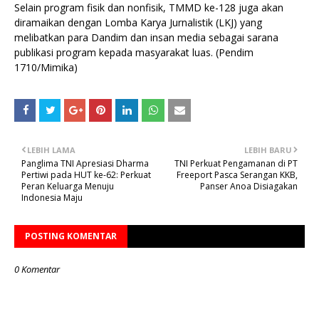
Selain program fisik dan nonfisik, TMMD ke-128 juga akan
diramaikan dengan Lomba Karya Jurnalistik (LKJ) yang
melibatkan para Dandim dan insan media sebagai sarana
publikasi program kepada masyarakat luas. (Pendim
1710/Mimika)
LEBIH LAMA
LEBIH BARU
Panglima TNI Apresiasi Dharma
TNI Perkuat Pengamanan di PT
Pertiwi pada HUT ke-62: Perkuat
Freeport Pasca Serangan KKB,
Peran Keluarga Menuju
Panser Anoa Disiagakan
Indonesia Maju
POSTING KOMENTAR
0 Komentar