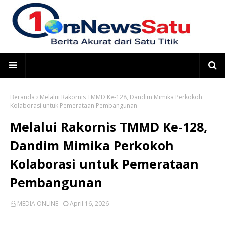
Beranda
Melalui Rakornis TMMD Ke-128, Dandim Mimika Perkokoh
Kolaborasi untuk Pemerataan Pembangunan
Melalui Rakornis TMMD Ke-128,
Dandim Mimika Perkokoh
Kolaborasi untuk Pemerataan
Pembangunan
MEDIA ONLINE
April 16, 2026