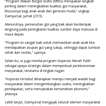
“Program Makan Bergizi Gratis (MBG) merupakan langkah
penting dalam meningkatkan kualitas gizi masyarakat,
khususnya bagi anak-anak dan generasi muda,” ungkap
Damyursal, Jumat (27/3).
Menurutnya, pemenuhan gizi yang baik akan berdampak
langsung pada peningkatan kualitas sumber daya manusia di
masa depan.
“Program ini sangat baik untuk memastikan anak-anak kita
mendapatkan asupan gizi yang cukup, sehingga dapat tumbuh
sehat dan cerdas,” ujarnya.
Selain itu, ia juga menilai program Koperasi Merah Putih
sebagai upaya strategis dalam memperkuat perekonomian
masyarakat, terutama di tingkat nagari.
“Koperasi tersebut diharapkan mampu menjadi wadah bagi
masyarakat dalam mengembangkan usaha, meningkatkan
pendapatan, serta menciptakan kemandirian ekonomi,”
jelasnya.
Lebih lanjut, Damyursal mengajak seluruh elemen masyarakat