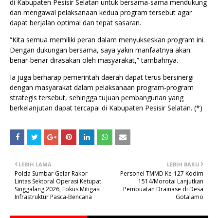
di Kabupaten Pesisir Selatan untuk bersama-sama mendukung
dan mengawal pelaksanaan kedua program tersebut agar
dapat berjalan optimal dan tepat sasaran.
“Kita semua memiliki peran dalam menyukseskan program ini.
Dengan dukungan bersama, saya yakin manfaatnya akan
benar-benar dirasakan oleh masyarakat,” tambahnya.
Ia juga berharap pemerintah daerah dapat terus bersinergi
dengan masyarakat dalam pelaksanaan program-program
strategis tersebut, sehingga tujuan pembangunan yang
berkelanjutan dapat tercapai di Kabupaten Pesisir Selatan. (*)
LEBIH LAMA
LEBIH BARU
Polda Sumbar Gelar Rakor
Personel TMMD Ke-127 Kodim
Lintas Sektoral Operasi Ketupat
1514/Morotai Lanjutkan
Singgalang 2026, Fokus Mitigasi
Pembuatan Drainase di Desa
Infrastruktur Pasca-Bencana
Gotalamo