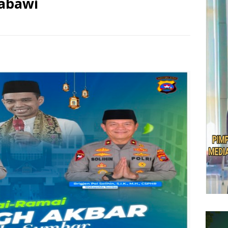
abawi