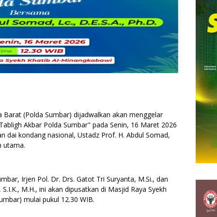
 Barat (Polda Sumbar) dijadwalkan akan menggelar
k "Tabligh Akbar Polda Sumbar" pada Senin, 16 Maret 2026
n dai kondang nasional, Ustadz Prof. H. Abdul Somad,
h utama.
mbar, Irjen Pol. Dr. Drs. Gatot Tri Suryanta, M.Si., dan
S.I.K., M.H., ini akan dipusatkan di Masjid Raya Syekh
umbar) mulai pukul 12.30 WIB.