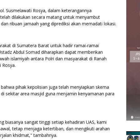
l. Susmelawati Rosya, dalam keterangannya
telah dilakukan secara matang untuk menyambut
an ribuan jamaah yang diprediksi akan memadati lokasi.
akat di Sumatera Barat untuk hadir ramai-ramai
n Ustadz Abdul Somad diharapkan dapat memberikan
wah islamiyah antara Polri dan masyarakat di Ranah
i Rosya.
 bahwa pihak kepolisian juga telah menyiapkan skema
 di sekitar area masjid guna menjamin kenyamanan para
 biasanya sangat tinggi setiap kehadiran UAS, kami
wal, tetap menjaga ketertiban, dan mengikuti arahan
erjalan khidmat," tambahnya.