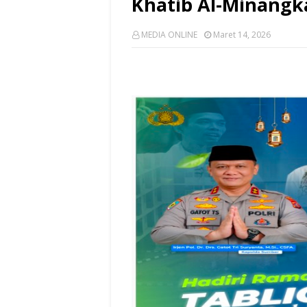
Khatib Al-Minangk
MEDIA ONLINE
Maret 14, 2026