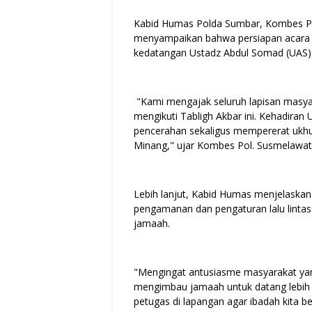
Kabid Humas Polda Sumbar, Kombes Po
menyampaikan bahwa persiapan acara 
kedatangan Ustadz Abdul Somad (UAS) d
"Kami mengajak seluruh lapisan masyar
mengikuti Tabligh Akbar ini. Kehadira
pencerahan sekaligus mempererat ukhu
Minang," ujar Kombes Pol. Susmelawat
Lebih lanjut, Kabid Humas menjelaskan
pengamanan dan pengaturan lalu lintas
jamaah.
"Mengingat antusiasme masyarakat yang
mengimbau jamaah untuk datang lebih a
petugas di lapangan agar ibadah kita b