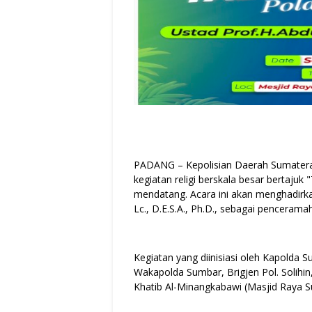
PADANG – Kepolisian Daerah Sumatera
kegiatan religi berskala besar bertaju
mendatang. Acara ini akan menghadirka
Lc., D.E.S.A., Ph.D., sebagai pencerama
Kegiatan yang diinisiasi oleh Kapolda Su
Wakapolda Sumbar, Brigjen Pol. Solihin, 
Khatib Al-Minangkabawi (Masjid Raya S