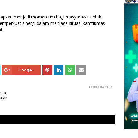
harapkan menjadi momentum bagi masyarakat untuk
mperkuat sinergi dalam menjaga situasi kamtibmas
t.
Google+
LEBIH BARU
rima
patan