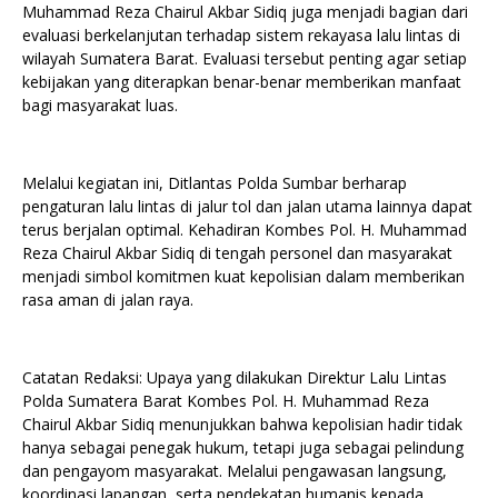
Muhammad Reza Chairul Akbar Sidiq juga menjadi bagian dari
evaluasi berkelanjutan terhadap sistem rekayasa lalu lintas di
wilayah Sumatera Barat. Evaluasi tersebut penting agar setiap
kebijakan yang diterapkan benar-benar memberikan manfaat
bagi masyarakat luas.
Melalui kegiatan ini, Ditlantas Polda Sumbar berharap
pengaturan lalu lintas di jalur tol dan jalan utama lainnya dapat
terus berjalan optimal. Kehadiran Kombes Pol. H. Muhammad
Reza Chairul Akbar Sidiq di tengah personel dan masyarakat
menjadi simbol komitmen kuat kepolisian dalam memberikan
rasa aman di jalan raya.
Catatan Redaksi: Upaya yang dilakukan Direktur Lalu Lintas
Polda Sumatera Barat Kombes Pol. H. Muhammad Reza
Chairul Akbar Sidiq menunjukkan bahwa kepolisian hadir tidak
hanya sebagai penegak hukum, tetapi juga sebagai pelindung
dan pengayom masyarakat. Melalui pengawasan langsung,
koordinasi lapangan, serta pendekatan humanis kepada