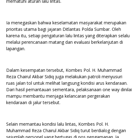
mematuhi aturan lalu lintas.
Ia menegaskan bahwa keselamatan masyarakat merupakan
prioritas utama bagi jajaran Ditlantas Polda Sumbar. Oleh
karena itu, setiap pengaturan lalu lintas yang diterapkan selalu
melalui perencanaan matang dan evaluasi berkelanjutan di
lapangan.
Dalam kesempatan tersebut, Kombes Pol. H. Muhammad
Reza Chairul Akbar Sidiq juga melakukan patroli menyusuri
ruas jalan tol untuk melihat langsung kondisi arus kendaraan.
Dari hasil pemantauan sementara, pelaksanaan one way dinilai
mampu membantu menjaga kelancaran pergerakan
kendaraan di jalur tersebut.
Selain memantau kondisi lalu lintas, Kombes Pol. H.
Muhammad Reza Chairul Akbar Sidiq turut berdialog dengan
sejumlah personel yang bertugas di pos pengamanan. Ia