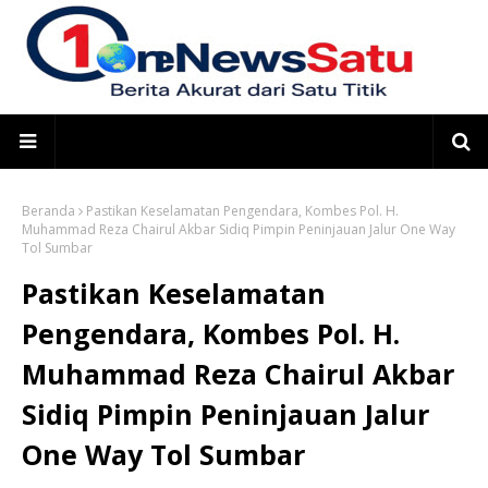
Beranda
Pastikan Keselamatan Pengendara, Kombes Pol. H.
Muhammad Reza Chairul Akbar Sidiq Pimpin Peninjauan Jalur One Way
Tol Sumbar
Pastikan Keselamatan
Pengendara, Kombes Pol. H.
Muhammad Reza Chairul Akbar
Sidiq Pimpin Peninjauan Jalur
One Way Tol Sumbar