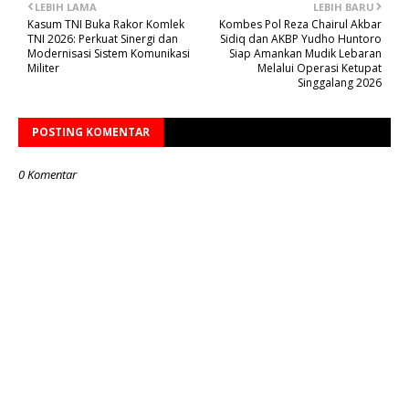
LEBIH LAMA
LEBIH BARU
Kasum TNI Buka Rakor Komlek
Kombes Pol Reza Chairul Akbar
TNI 2026: Perkuat Sinergi dan
Sidiq dan AKBP Yudho Huntoro
Modernisasi Sistem Komunikasi
Siap Amankan Mudik Lebaran
Militer
Melalui Operasi Ketupat
Singgalang 2026
POSTING KOMENTAR
0 Komentar