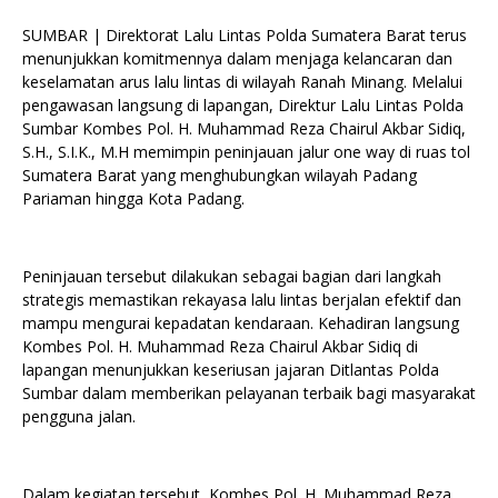
SUMBAR | Direktorat Lalu Lintas Polda Sumatera Barat terus
menunjukkan komitmennya dalam menjaga kelancaran dan
keselamatan arus lalu lintas di wilayah Ranah Minang. Melalui
pengawasan langsung di lapangan, Direktur Lalu Lintas Polda
Sumbar Kombes Pol. H. Muhammad Reza Chairul Akbar Sidiq,
S.H., S.I.K., M.H memimpin peninjauan jalur one way di ruas tol
Sumatera Barat yang menghubungkan wilayah Padang
Pariaman hingga Kota Padang.
Peninjauan tersebut dilakukan sebagai bagian dari langkah
strategis memastikan rekayasa lalu lintas berjalan efektif dan
mampu mengurai kepadatan kendaraan. Kehadiran langsung
Kombes Pol. H. Muhammad Reza Chairul Akbar Sidiq di
lapangan menunjukkan keseriusan jajaran Ditlantas Polda
Sumbar dalam memberikan pelayanan terbaik bagi masyarakat
pengguna jalan.
Dalam kegiatan tersebut, Kombes Pol. H. Muhammad Reza