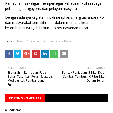
Ramadhan, sekaligus mempertegas kehadiran Polri sebagai
pelindung, pengayom, dan pelayan masyarakat.
Dengan adanya kegiatan ini, diharapkan sinergitas antara Polri
dan masyarakat semakin kuat dalam menjaga keamanan dan
ketertiban di wilayah hukum Polres Pasaman Barat.
Tags:
News
Polda Sumbar
Sumatera Barat
LEBIH LAMA
LEBIH BARU
Silaturahmi Ramadan, Fauzi
Puncak Penjualan…! Tiket KA di
Bahar Tekankan Peran Strategis
Sumbar Tembus 10 Ribu Tiket
Media untuk Pembangunan
Dalam Sehari
Sumbar
POSTING KOMENTAR
0 Komentar