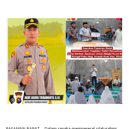
PASAMAN BARAT – Dalam rangka mempererat silaturahmi