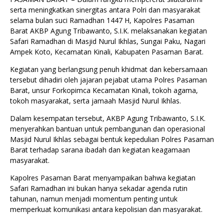
serta meningkatkan sinergitas antara Polri dan masyarakat
selama bulan suci Ramadhan 1447 H, Kapolres Pasaman
Barat AKBP Agung Tribawanto, S.I.K. melaksanakan kegiatan
Safari Ramadhan di Masjid Nurul Ikhlas, Sungai Paku, Nagari
Ampek Koto, Kecamatan Kinali, Kabupaten Pasaman Barat.
Kegiatan yang berlangsung penuh khidmat dan kebersamaan
tersebut dihadiri oleh jajaran pejabat utama Polres Pasaman
Barat, unsur Forkopimca Kecamatan Kinali, tokoh agama,
tokoh masyarakat, serta jamaah Masjid Nurul Ikhlas.
Dalam kesempatan tersebut, AKBP Agung Tribawanto, S.I.K.
menyerahkan bantuan untuk pembangunan dan operasional
Masjid Nurul Ikhlas sebagai bentuk kepedulian Polres Pasaman
Barat terhadap sarana ibadah dan kegiatan keagamaan
masyarakat.
Kapolres Pasaman Barat menyampaikan bahwa kegiatan
Safari Ramadhan ini bukan hanya sekadar agenda rutin
tahunan, namun menjadi momentum penting untuk
memperkuat komunikasi antara kepolisian dan masyarakat.