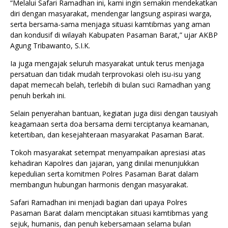
“Melalui Safari Ramadhan ini, kami ingin semakin mendekatkan
diri dengan masyarakat, mendengar langsung aspirasi warga,
serta bersama-sama menjaga situasi kamtibmas yang aman
dan kondusif di wilayah Kabupaten Pasaman Barat,” ujar AKBP
Agung Tribawanto, S.I.K.
Ia juga mengajak seluruh masyarakat untuk terus menjaga
persatuan dan tidak mudah terprovokasi oleh isu-isu yang
dapat memecah belah, terlebih di bulan suci Ramadhan yang
penuh berkah ini.
Selain penyerahan bantuan, kegiatan juga diisi dengan tausiyah
keagamaan serta doa bersama demi terciptanya keamanan,
ketertiban, dan kesejahteraan masyarakat Pasaman Barat.
Tokoh masyarakat setempat menyampaikan apresiasi atas
kehadiran Kapolres dan jajaran, yang dinilai menunjukkan
kepedulian serta komitmen Polres Pasaman Barat dalam
membangun hubungan harmonis dengan masyarakat.
Safari Ramadhan ini menjadi bagian dari upaya Polres
Pasaman Barat dalam menciptakan situasi kamtibmas yang
sejuk, humanis, dan penuh kebersamaan selama bulan