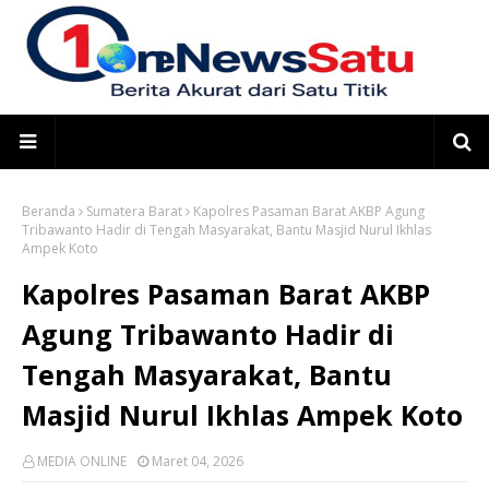
Beranda
Sumatera Barat
Kapolres Pasaman Barat AKBP Agung
Tribawanto Hadir di Tengah Masyarakat, Bantu Masjid Nurul Ikhlas
Ampek Koto
Kapolres Pasaman Barat AKBP
Agung Tribawanto Hadir di
Tengah Masyarakat, Bantu
Masjid Nurul Ikhlas Ampek Koto
MEDIA ONLINE
Maret 04, 2026