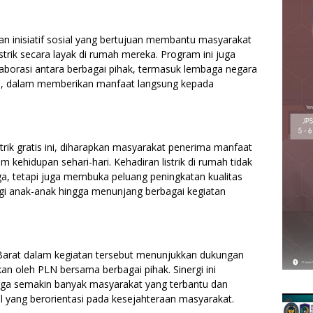
 inisiatif sosial yang bertujuan membantu masyarakat
trik secara layak di rumah mereka. Program ini juga
laborasi antara berbagai pihak, termasuk lembaga negara
, dalam memberikan manfaat langsung kepada
ik gratis ini, diharapkan masyarakat penerima manfaat
kehidupan sehari-hari. Kehadiran listrik di rumah tidak
a, tetapi juga membuka peluang peningkatan kualitas
agi anak-anak hingga menunjang berbagai kegiatan
Barat dalam kegiatan tersebut menunjukkan dukungan
kan oleh PLN bersama berbagai pihak. Sinergi ini
ngga semakin banyak masyarakat yang terbantu dan
 yang berorientasi pada kesejahteraan masyarakat.