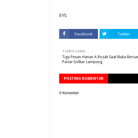
EYS.
Facebook
Twitter
LEBIH LAMA
Tiga Pesan Hanan A Rozak Saat Buka Bers
Partai Golkar Lampung
POSTING KOMENTAR
0 Komentar