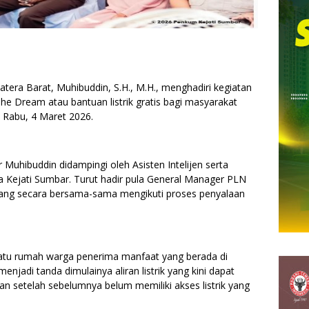
tera Barat, Muhibuddin, S.H., M.H., menghadiri kegiatan
he Dream atau bantuan listrik gratis bagi masyarakat
Rabu, 4 Maret 2026.
 Muhibuddin didampingi oleh Asisten Intelijen serta
 Kejati Sumbar. Turut hadir pula General Manager PLN
ang secara bersama-sama mengikuti proses penyalaan
 satu rumah warga penerima manfaat yang berada di
njadi tanda dimulainya aliran listrik yang kini dapat
an setelah sebelumnya belum memiliki akses listrik yang