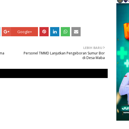
Google+
LEBIH BARU
ama
Personel TMMD Lanjutkan Pengeboran Sumur Bor
di Desa Maba