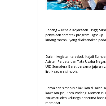
Padang – Kepala Kejaksaan Tinggi Suma
penyalaan serentak program Light Up T
kurang mampu yang dilaksanakan pada 
Dalam kegiatan tersebut, Kajati Sumbar
Asisten Perdata dan Tata Usaha Negara
UID Sumatera Barat bersama jajaran y
listrik secara simbolis.
Penyalaan simbolis dilakukan di salah
kawasan Jati, Kota Padang. Momen ini me
dinikmati oleh keluarga penerima bantu
memadai.