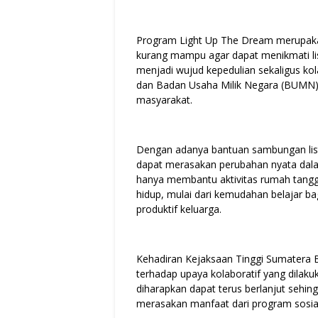
Program Light Up The Dream merupakan
kurang mampu agar dapat menikmati lis
menjadi wujud kepedulian sekaligus ko
dan Badan Usaha Milik Negara (BUMN)
masyarakat.
Dengan adanya bantuan sambungan listr
dapat merasakan perubahan nyata dalam 
hanya membantu aktivitas rumah tangg
hidup, mulai dari kemudahan belajar b
produktif keluarga.
Kehadiran Kejaksaan Tinggi Sumatera 
terhadap upaya kolaboratif yang dilaku
diharapkan dapat terus berlanjut sehi
merasakan manfaat dari program sosial