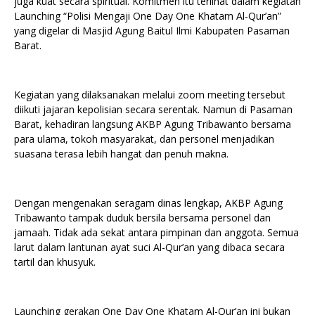
juga kuat secara spiritual. Komitmen itu terlihat dalam kegiatan
Launching “Polisi Mengaji One Day One Khatam Al-Qur’an”
yang digelar di Masjid Agung Baitul Ilmi Kabupaten Pasaman
Barat.
Kegiatan yang dilaksanakan melalui zoom meeting tersebut
diikuti jajaran kepolisian secara serentak. Namun di Pasaman
Barat, kehadiran langsung AKBP Agung Tribawanto bersama
para ulama, tokoh masyarakat, dan personel menjadikan
suasana terasa lebih hangat dan penuh makna.
Dengan mengenakan seragam dinas lengkap, AKBP Agung
Tribawanto tampak duduk bersila bersama personel dan
jamaah. Tidak ada sekat antara pimpinan dan anggota. Semua
larut dalam lantunan ayat suci Al-Qur’an yang dibaca secara
tartil dan khusyuk.
Launching gerakan One Day One Khatam Al-Qur’an ini bukan