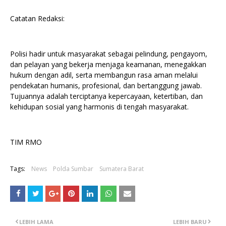
Catatan Redaksi:
Polisi hadir untuk masyarakat sebagai pelindung, pengayom,
dan pelayan yang bekerja menjaga keamanan, menegakkan
hukum dengan adil, serta membangun rasa aman melalui
pendekatan humanis, profesional, dan bertanggung jawab.
Tujuannya adalah terciptanya kepercayaan, ketertiban, dan
kehidupan sosial yang harmonis di tengah masyarakat.
TIM RMO
Tags:
News
Polda Sumbar
Sumatera Barat
LEBIH LAMA
LEBIH BARU