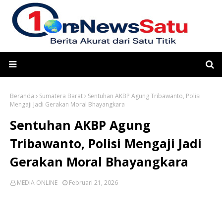
Beranda
Sumatera Barat
Sentuhan AKBP Agung Tribawanto, Polisi
Mengaji Jadi Gerakan Moral Bhayangkara
Sentuhan AKBP Agung
Tribawanto, Polisi Mengaji Jadi
Gerakan Moral Bhayangkara
MEDIA ONLINE
Februari 21, 2026