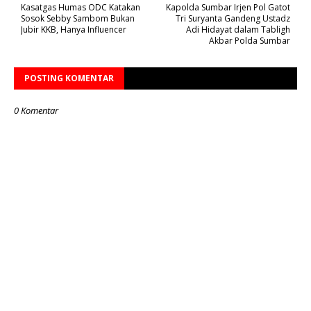
Kasatgas Humas ODC Katakan
Kapolda Sumbar Irjen Pol Gatot
Sosok Sebby Sambom Bukan
Tri Suryanta Gandeng Ustadz
Jubir KKB, Hanya Influencer
Adi Hidayat dalam Tabligh
Akbar Polda Sumbar
POSTING KOMENTAR
0 Komentar