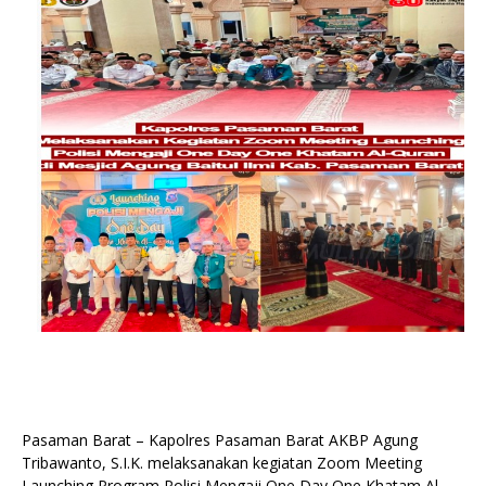
Pasaman Barat – Kapolres Pasaman Barat AKBP Agung
Tribawanto, S.I.K. melaksanakan kegiatan Zoom Meeting
Launching Program Polisi Mengaji One Day One Khatam Al-