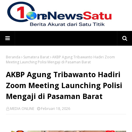
Beranda
Sumatera Barat
AKBP Agung Tribawanto Hadiri Zoom
Meeting Launching Polisi Mengaji di Pasaman Barat
AKBP Agung Tribawanto Hadiri
Zoom Meeting Launching Polisi
Mengaji di Pasaman Barat
MEDIA ONLINE
Februari 18, 2026