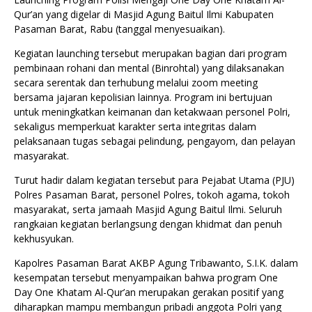
Qur’an yang digelar di Masjid Agung Baitul Ilmi Kabupaten
Pasaman Barat, Rabu (tanggal menyesuaikan).
Kegiatan launching tersebut merupakan bagian dari program
pembinaan rohani dan mental (Binrohtal) yang dilaksanakan
secara serentak dan terhubung melalui zoom meeting
bersama jajaran kepolisian lainnya. Program ini bertujuan
untuk meningkatkan keimanan dan ketakwaan personel Polri,
sekaligus memperkuat karakter serta integritas dalam
pelaksanaan tugas sebagai pelindung, pengayom, dan pelayan
masyarakat.
Turut hadir dalam kegiatan tersebut para Pejabat Utama (PJU)
Polres Pasaman Barat, personel Polres, tokoh agama, tokoh
masyarakat, serta jamaah Masjid Agung Baitul Ilmi. Seluruh
rangkaian kegiatan berlangsung dengan khidmat dan penuh
kekhusyukan.
Kapolres Pasaman Barat AKBP Agung Tribawanto, S.I.K. dalam
kesempatan tersebut menyampaikan bahwa program One
Day One Khatam Al-Qur’an merupakan gerakan positif yang
diharapkan mampu membangun pribadi anggota Polri yang