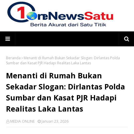
Beranda
Menanti di Rumah Bukan Sekadar Slogan: Dirlantas Polda
Sumbar dan Kasat PJR Hadapi Realitas Laka Lantas
Menanti di Rumah Bukan
Sekadar Slogan: Dirlantas Polda
Sumbar dan Kasat PJR Hadapi
Realitas Laka Lantas
MEDIA ONLINE
Januari 23, 2026