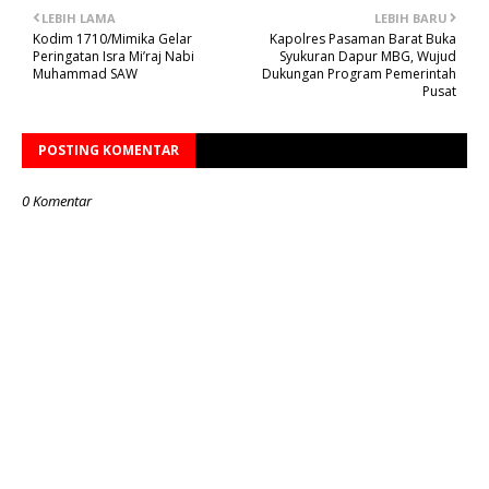
LEBIH LAMA
LEBIH BARU
Kodim 1710/Mimika Gelar
Kapolres Pasaman Barat Buka
Peringatan Isra Mi’raj Nabi
Syukuran Dapur MBG, Wujud
Muhammad SAW
Dukungan Program Pemerintah
Pusat
POSTING KOMENTAR
0 Komentar