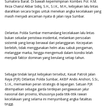
Sumatera Barat. Di bawah kepemimpinan Kombes Pol. H.M.
Reza Chairul Akbar Sidiq, S.H., S.I.K., M.H., kebijakan lalu lintas
diarahkan secara tegas untuk menekan angka kecelakaan yang
masih menjadi ancaman nyata di jalan raya Sumbar.
Dirlantas Polda Sumbar memandang kecelakaan lalu lintas
bukan sekadar peristiwa insidental, melainkan persoalan
sistemik yang kerap berawal dari pelanggaran. Kecepatan
berlebih, tidak menggunakan helm atau sabuk pengaman,
melanggar marka, hingga mengemudi dalam kondisi lelah
menjadi faktor dominan yang berulang setiap tahun.
Sebagai tindak lanjut kebijakan tersebut, Kasat Patroli Jalan
Raya (PJR) Ditlantas Polda Sumbar, AKBP Andis Anshori, S.Si.,
S.I.K., memainkan peran strategis di lapangan. Satuan PJR
ditempatkan sebagai garda terdepan pengawasan jalur
nasional dan provinsi, khususnya pada titik-titik rawan
kecelakaan yang selama ini menyumbang angka fatalitas
tinggi.