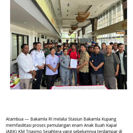
Atambua — Bakamla RI melalui Stasiun Bakamla Kupang
memfasilitasi proses pemulangan enam Anak Buah Kapal
(ABK) KM Triasmo Sejahtera yang sebelumnya terdampar di