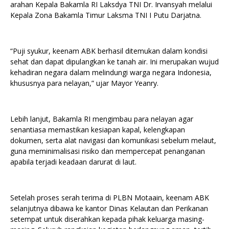
arahan Kepala Bakamla RI Laksdya TNI Dr. Irvansyah melalui
Kepala Zona Bakamla Timur Laksma TNI I Putu Darjatna.
“Puji syukur, keenam ABK berhasil ditemukan dalam kondisi
sehat dan dapat dipulangkan ke tanah air. Ini merupakan wujud
kehadiran negara dalam melindungi warga negara Indonesia,
khususnya para nelayan,” ujar Mayor Yeanry.
Lebih lanjut, Bakamla RI mengimbau para nelayan agar
senantiasa memastikan kesiapan kapal, kelengkapan
dokumen, serta alat navigasi dan komunikasi sebelum melaut,
guna meminimalisasi risiko dan mempercepat penanganan
apabila terjadi keadaan darurat di laut.
Setelah proses serah terima di PLBN Motaain, keenam ABK
selanjutnya dibawa ke kantor Dinas Kelautan dan Perikanan
setempat untuk diserahkan kepada pihak keluarga masing-