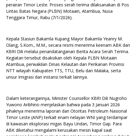
perairan Timor Leste. Proses serah terima dilaksanakan di Pos
Lintas Batas Negara (PLBN) Motaain, Atambua, Nusa
Tenggara Timur, Rabu (7/1/2026).
Kepala Stasiun Bakamla Kupang Mayor Bakamla Yeanry M.
Olang, S.Kom., M.M., secara resmi menerima keenam ABK dari
KBRI Dili melalui penandatanganan Berita Acara Serah Terima.
Kegiatan tersebut disaksikan oleh Kepala PLBN Motaain
Atambua, perwakilan Dinas Kelautan dan Perikanan Provinsi
NTT wilayah Kabupaten TTS, TTU, Belu dan Malaka, serta
unsur Imigrasi dan instansi terkait lainnya.
Dalam keterangannya, Minister Counsellor KBRI Dili Nugroho
Yuwono Aribhino menjelaskan bahwa pada 3 Januari 2026
pihaknya menerima laporan dari Otoritas Petroleum Nasional
Timor Leste (ANP) terkait enam nelayan WNI yang terdampar
di kawasan eksplorasi migas Bayu Undan, Timor Gap. Para
ABK diketahui mengalami kerusakan mesin kapal saat