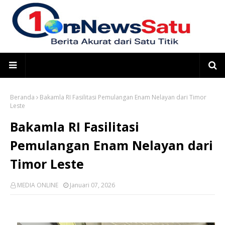
Beranda
Bakamla RI Fasilitasi Pemulangan Enam Nelayan dari Timor
Leste
Bakamla RI Fasilitasi
Pemulangan Enam Nelayan dari
Timor Leste
MEDIA ONLINE
Januari 07, 2026