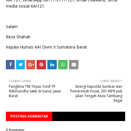
media sosial KAI121.
Salam
Reza Shahab
Kepala Humas KAI Divre II Sumatera Barat
LEBIH LAMA
LEBIH BARU
Panglima TNI Tinjau Yonif TP
Sinergi Kapolda Sumbar dan
890/Gardha Sakti di Garut, Jawa
Pemerintah Pusat, 301 WPR Jadi
Barat
Jalan Tengah Atasi Tambang
Ilegal
POSTING KOMENTAR
0 Komentar