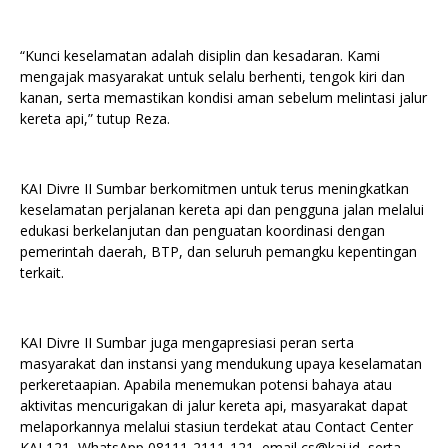
“Kunci keselamatan adalah disiplin dan kesadaran. Kami
mengajak masyarakat untuk selalu berhenti, tengok kiri dan
kanan, serta memastikan kondisi aman sebelum melintasi jalur
kereta api,” tutup Reza.
KAI Divre II Sumbar berkomitmen untuk terus meningkatkan
keselamatan perjalanan kereta api dan pengguna jalan melalui
edukasi berkelanjutan dan penguatan koordinasi dengan
pemerintah daerah, BTP, dan seluruh pemangku kepentingan
terkait.
KAI Divre II Sumbar juga mengapresiasi peran serta
masyarakat dan instansi yang mendukung upaya keselamatan
perkeretaapian. Apabila menemukan potensi bahaya atau
aktivitas mencurigakan di jalur kereta api, masyarakat dapat
melaporkannya melalui stasiun terdekat atau Contact Center
KAI 121, WhatsApp 08111-2111-121, email cs@kai.id, serta