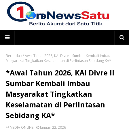
Beranda
*Awal Tahun 2026, KAI Divre II Sumbar Kembali Imbau
Masyarakat Tingkatkan Keselamatan di Perlintasan Sebidang KA*
*Awal Tahun 2026, KAI Divre II
Sumbar Kembali Imbau
Masyarakat Tingkatkan
Keselamatan di Perlintasan
Sebidang KA*
MEDIA ONLINE
Januari 22, 2026