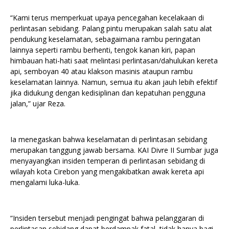
“Kami terus memperkuat upaya pencegahan kecelakaan di
perlintasan sebidang. Palang pintu merupakan salah satu alat
pendukung keselamatan, sebagaimana rambu peringatan
lainnya seperti rambu berhenti, tengok kanan kiri, papan
himbauan hati-hati saat melintasi perlintasan/dahulukan kereta
api, semboyan 40 atau klakson masinis ataupun rambu
keselamatan lainnya. Namun, semua itu akan jauh lebih efektif
jika didukung dengan kedisiplinan dan kepatuhan pengguna
jalan,” ujar Reza.
Ia menegaskan bahwa keselamatan di perlintasan sebidang
merupakan tanggung jawab bersama. KAI Divre II Sumbar juga
menyayangkan insiden temperan di perlintasan sebidang di
wilayah kota Cirebon yang mengakibatkan awak kereta api
mengalami luka-luka.
“Insiden tersebut menjadi pengingat bahwa pelanggaran di
perlintasan sebidang dapat berdampak fatal, tidak hanya bagi