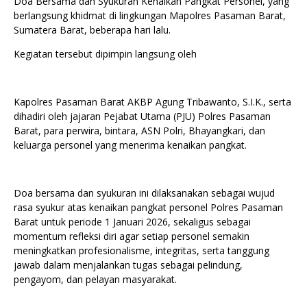
Doa Bersama dan Syukuran Kenaikan Pangkat Personel, yang
berlangsung khidmat di lingkungan Mapolres Pasaman Barat,
Sumatera Barat, beberapa hari lalu.
Kegiatan tersebut dipimpin langsung oleh
Kapolres Pasaman Barat AKBP Agung Tribawanto, S.I.K., serta
dihadiri oleh jajaran Pejabat Utama (PJU) Polres Pasaman
Barat, para perwira, bintara, ASN Polri, Bhayangkari, dan
keluarga personel yang menerima kenaikan pangkat.
Doa bersama dan syukuran ini dilaksanakan sebagai wujud
rasa syukur atas kenaikan pangkat personel Polres Pasaman
Barat untuk periode 1 Januari 2026, sekaligus sebagai
momentum refleksi diri agar setiap personel semakin
meningkatkan profesionalisme, integritas, serta tanggung
jawab dalam menjalankan tugas sebagai pelindung,
pengayom, dan pelayan masyarakat.