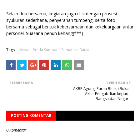
Selain doa bersama, kegiatan juga diisi dengan prosesi
syukuran sederhana, penyerahan tumpeng, serta foto
bersama sebagai bentuk kebersamaan dan kekeluargaan antar
personel. Suasana penuh kehang(***)
Tags:
News
Polda Sumbar
Sumatera Barat
LEBIH LAMA
LEBIH BARU
AKBP Agung: Purna Bhakti Bukan
Akhir Pengabdian kepada
Bangsa dan Negara
POSTING KOMENTAR
0 Komentar