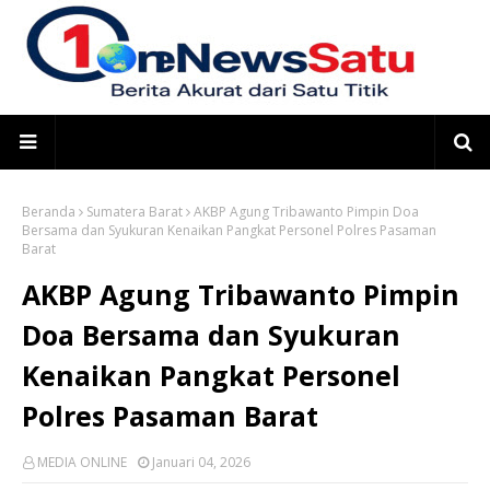
Beranda
Sumatera Barat
AKBP Agung Tribawanto Pimpin Doa
Bersama dan Syukuran Kenaikan Pangkat Personel Polres Pasaman
Barat
AKBP Agung Tribawanto Pimpin
Doa Bersama dan Syukuran
Kenaikan Pangkat Personel
Polres Pasaman Barat
MEDIA ONLINE
Januari 04, 2026