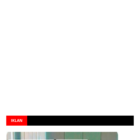
IKLAN