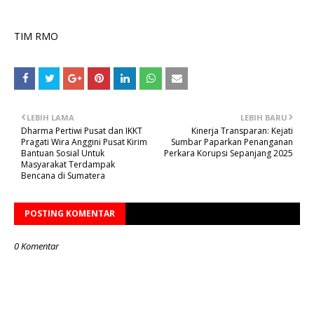
TIM RMO
LEBIH LAMA
LEBIH BARU
Dharma Pertiwi Pusat dan IKKT
Kinerja Transparan: Kejati
Pragati Wira Anggini Pusat Kirim
Sumbar Paparkan Penanganan
Bantuan Sosial Untuk
Perkara Korupsi Sepanjang 2025
Masyarakat Terdampak
Bencana di Sumatera
POSTING KOMENTAR
0 Komentar