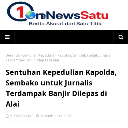
Beranda
Sentuhan Kepedulian Kapolda, Sembako untuk Jurnalis
Terdampak Banjir Dilepas di Alai
Sentuhan Kepedulian Kapolda,
Sembako untuk Jurnalis
Terdampak Banjir Dilepas di
Alai
MEDIA ONLINE
Desember 09, 2025