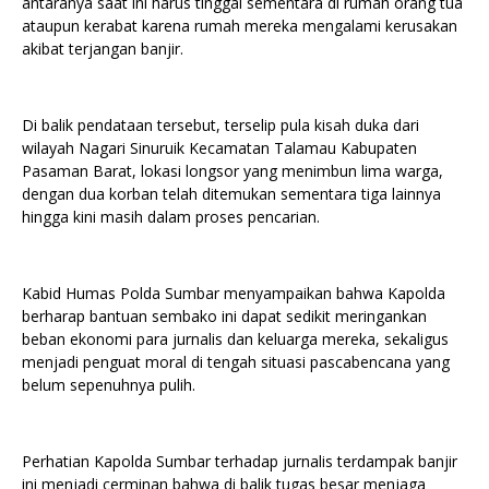
antaranya saat ini harus tinggal sementara di rumah orang tua
ataupun kerabat karena rumah mereka mengalami kerusakan
akibat terjangan banjir.
Di balik pendataan tersebut, terselip pula kisah duka dari
wilayah Nagari Sinuruik Kecamatan Talamau Kabupaten
Pasaman Barat, lokasi longsor yang menimbun lima warga,
dengan dua korban telah ditemukan sementara tiga lainnya
hingga kini masih dalam proses pencarian.
Kabid Humas Polda Sumbar menyampaikan bahwa Kapolda
berharap bantuan sembako ini dapat sedikit meringankan
beban ekonomi para jurnalis dan keluarga mereka, sekaligus
menjadi penguat moral di tengah situasi pascabencana yang
belum sepenuhnya pulih.
Perhatian Kapolda Sumbar terhadap jurnalis terdampak banjir
ini menjadi cerminan bahwa di balik tugas besar menjaga