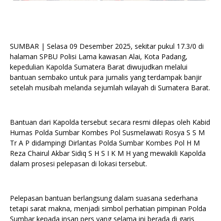
SUMBAR | Selasa 09 Desember 2025, sekitar pukul 17.3/0 di
halaman SPBU Polisi Lama kawasan Alai, Kota Padang,
kepedulian Kapolda Sumatera Barat diwujudkan melalui
bantuan sembako untuk para jurnalis yang terdampak banjir
setelah musibah melanda sejumlah wilayah di Sumatera Barat.
Bantuan dari Kapolda tersebut secara resmi dilepas oleh Kabid
Humas Polda Sumbar Kombes Pol Susmelawati Rosya S S M
Tr A P didampingi Dirlantas Polda Sumbar Kombes Pol H M
Reza Chairul Akbar Sidiq S H S I K M H yang mewakili Kapolda
dalam prosesi pelepasan di lokasi tersebut.
Pelepasan bantuan berlangsung dalam suasana sederhana
tetapi sarat makna, menjadi simbol perhatian pimpinan Polda
Sumbar kepada insan pers yang selama ini berada di garis