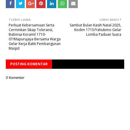
LEBIH LAMA
LEBIH BARU
Perkuat Kebersamaan Serta
Sambut Bulan Kasih Natal 2025,
Cerminkan Sikap Toleransi,
Kodim 1715/Yahukimo Gelar
Babinsa Koramil 1710-
Lomba Paduan Suara
07/Mapurujaya Bersama Warga
Gelar Kerja Bakti Pembangunan
Masjid
POSTING KOMENTAR
0 Komentar