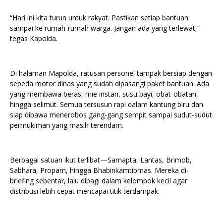
“Hari ini kita turun untuk rakyat. Pastikan setiap bantuan
sampai ke rumah-rumah warga. Jangan ada yang terlewat,”
tegas Kapolda.
Di halaman Mapolda, ratusan personel tampak bersiap dengan
sepeda motor dinas yang sudah dipasangi paket bantuan. Ada
yang membawa beras, mie instan, susu bayi, obat-obatan,
hingga selimut. Semua tersusun rapi dalam kantung biru dan
siap dibawa menerobos gang-gang sempit sampai sudut-sudut
permukiman yang masih terendam.
Berbagai satuan ikut terlibat—Samapta, Lantas, Brimob,
Sabhara, Propam, hingga Bhabinkamtibmas. Mereka di-
briefing sebentar, lalu dibagi dalam kelompok kecil agar
distribusi lebih cepat mencapai titik terdampak.