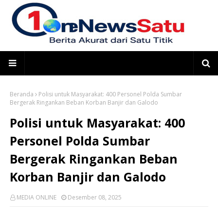
Beranda
Polisi untuk Masyarakat: 400 Personel Polda Sumbar
Bergerak Ringankan Beban Korban Banjir dan Galodo
Polisi untuk Masyarakat: 400
Personel Polda Sumbar
Bergerak Ringankan Beban
Korban Banjir dan Galodo
MEDIA ONLINE
Desember 08, 2025