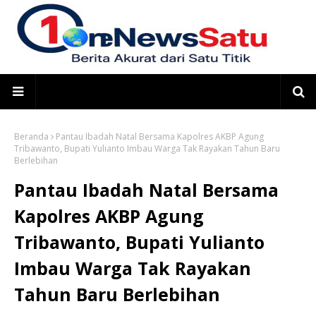
Beranda
Pantau Ibadah Natal Bersama Kapolres AKBP Agung
Tribawanto, Bupati Yulianto Imbau Warga Tak Rayakan Tahun Baru
Berlebihan
Pantau Ibadah Natal Bersama
Kapolres AKBP Agung
Tribawanto, Bupati Yulianto
Imbau Warga Tak Rayakan
Tahun Baru Berlebihan