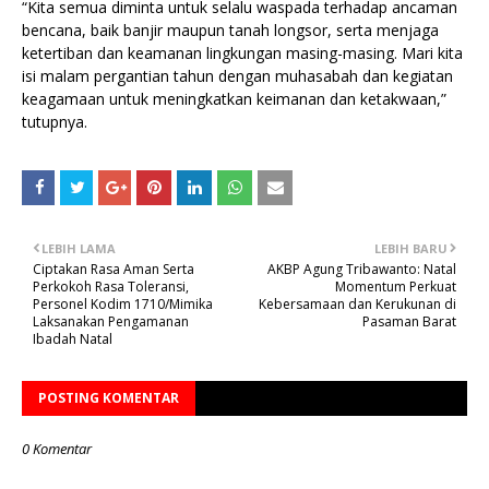
“Kita semua diminta untuk selalu waspada terhadap ancaman
bencana, baik banjir maupun tanah longsor, serta menjaga
ketertiban dan keamanan lingkungan masing-masing. Mari kita
isi malam pergantian tahun dengan muhasabah dan kegiatan
keagamaan untuk meningkatkan keimanan dan ketakwaan,”
tutupnya.
LEBIH LAMA
LEBIH BARU
Ciptakan Rasa Aman Serta
AKBP Agung Tribawanto: Natal
Perkokoh Rasa Toleransi,
Momentum Perkuat
Personel Kodim 1710/Mimika
Kebersamaan dan Kerukunan di
Laksanakan Pengamanan
Pasaman Barat
Ibadah Natal
POSTING KOMENTAR
0 Komentar