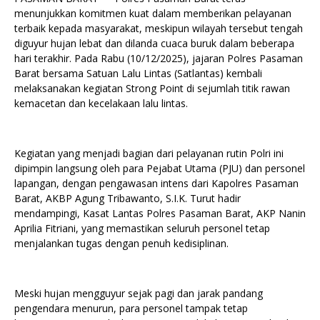
menunjukkan komitmen kuat dalam memberikan pelayanan
terbaik kepada masyarakat, meskipun wilayah tersebut tengah
diguyur hujan lebat dan dilanda cuaca buruk dalam beberapa
hari terakhir. Pada Rabu (10/12/2025), jajaran Polres Pasaman
Barat bersama Satuan Lalu Lintas (Satlantas) kembali
melaksanakan kegiatan Strong Point di sejumlah titik rawan
kemacetan dan kecelakaan lalu lintas.
Kegiatan yang menjadi bagian dari pelayanan rutin Polri ini
dipimpin langsung oleh para Pejabat Utama (PJU) dan personel
lapangan, dengan pengawasan intens dari Kapolres Pasaman
Barat, AKBP Agung Tribawanto, S.I.K. Turut hadir
mendampingi, Kasat Lantas Polres Pasaman Barat, AKP Nanin
Aprilia Fitriani, yang memastikan seluruh personel tetap
menjalankan tugas dengan penuh kedisiplinan.
Meski hujan mengguyur sejak pagi dan jarak pandang
pengendara menurun, para personel tampak tetap