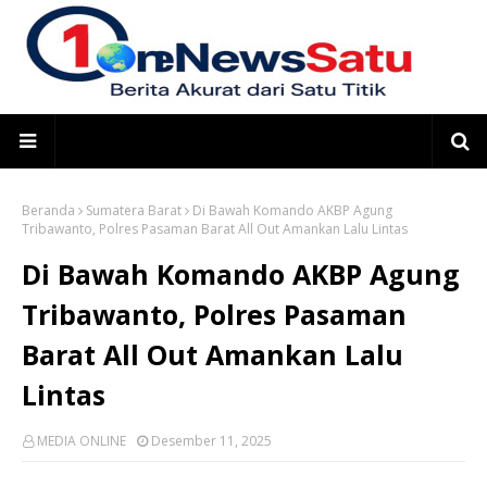
Beranda
Sumatera Barat
Di Bawah Komando AKBP Agung
Tribawanto, Polres Pasaman Barat All Out Amankan Lalu Lintas
Di Bawah Komando AKBP Agung
Tribawanto, Polres Pasaman
Barat All Out Amankan Lalu
Lintas
MEDIA ONLINE
Desember 11, 2025