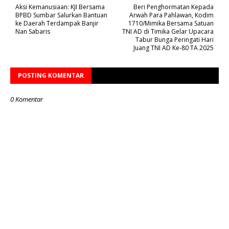
Aksi Kemanusiaan: KJI Bersama
Beri Penghormatan Kepada
BPBD Sumbar Salurkan Bantuan
Arwah Para Pahlawan, Kodim
ke Daerah Terdampak Banjir
1710/Mimika Bersama Satuan
Nan Sabaris
TNI AD di Timika Gelar Upacara
Tabur Bunga Peringati Hari
Juang TNI AD Ke-80 TA 2025
POSTING KOMENTAR
0 Komentar