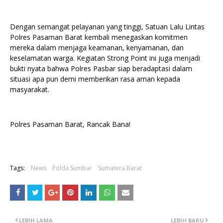
Dengan semangat pelayanan yang tinggi, Satuan Lalu Lintas
Polres Pasaman Barat kembali menegaskan komitmen
mereka dalam menjaga keamanan, kenyamanan, dan
keselamatan warga. Kegiatan Strong Point ini juga menjadi
bukti nyata bahwa Polres Pasbar siap beradaptasi dalam
situasi apa pun demi memberikan rasa aman kepada
masyarakat.
Polres Pasaman Barat, Rancak Bana!
Tags:
News
Polda Sumbar
Sumatera Barat
LEBIH LAMA
LEBIH BARU