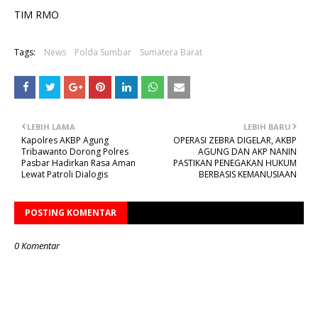
TIM RMO
Tags:
News
Polda Sumbar
Sumatera Barat
LEBIH LAMA
LEBIH BARU
Kapolres AKBP Agung
OPERASI ZEBRA DIGELAR, AKBP
Tribawanto Dorong Polres
AGUNG DAN AKP NANIN
Pasbar Hadirkan Rasa Aman
PASTIKAN PENEGAKAN HUKUM
Lewat Patroli Dialogis
BERBASIS KEMANUSIAAN
POSTING KOMENTAR
0 Komentar