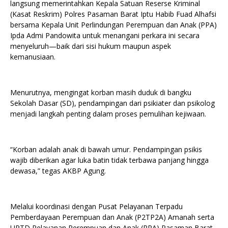
langsung memerintahkan Kepala Satuan Reserse Kriminal
(Kasat Reskrim) Polres Pasaman Barat Iptu Habib Fuad Alhafsi
bersama Kepala Unit Perlindungan Perempuan dan Anak (PPA)
Ipda Admi Pandowita untuk menangani perkara ini secara
menyeluruh—baik dari sisi hukum maupun aspek
kemanusiaan.
Menurutnya, mengingat korban masih duduk di bangku
Sekolah Dasar (SD), pendampingan dari psikiater dan psikolog
menjadi langkah penting dalam proses pemulihan kejiwaan.
“Korban adalah anak di bawah umur. Pendampingan psikis
wajib diberikan agar luka batin tidak terbawa panjang hingga
dewasa,” tegas AKBP Agung.
Melalui koordinasi dengan Pusat Pelayanan Terpadu
Pemberdayaan Perempuan dan Anak (P2TP2A) Amanah serta
UPTD Pelayanan Perempuan dan Anak (PPA) Pasaman Barat,