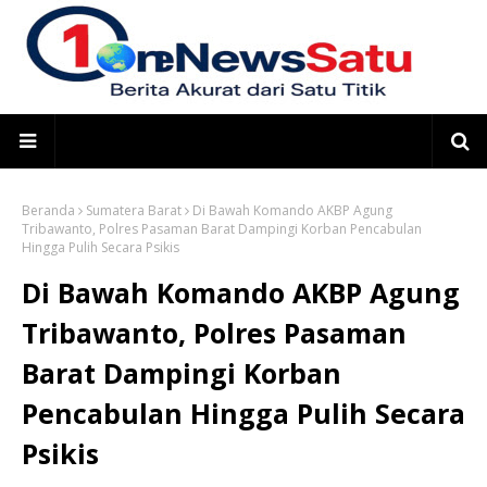
Beranda
Sumatera Barat
Di Bawah Komando AKBP Agung
Tribawanto, Polres Pasaman Barat Dampingi Korban Pencabulan
Hingga Pulih Secara Psikis
Di Bawah Komando AKBP Agung
Tribawanto, Polres Pasaman
Barat Dampingi Korban
Pencabulan Hingga Pulih Secara
Psikis