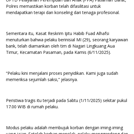
Polres memastikan korban telah difasilitasi untuk
mendapatkan terapi dan konseling dari tenaga profesional.
Sementara itu, Kasat Reskrim Iptu Habib Fuad Alhafsi
menuturkan bahwa pelaku berinisial MI (29), seorang karyawan
bank, telah diamankan oleh tim di Nagari Lingkuang Aua
Timur, Kecamatan Pasaman, pada Kamis (6/11/2025).
“Pelaku kini menjalani proses penyidikan. Kami juga sudah
memeriksa sejumlah saksi,” jelasnya.
Peristiwa tragis itu terjadi pada Sabtu (1/11/2025) sekitar pukul
17.00 WIB di rumah pelaku.
Modus pelaku adalah membujuk korban dengan iming-iming
uang jajan. Setelah korban menolak, pelaku menggendong dan