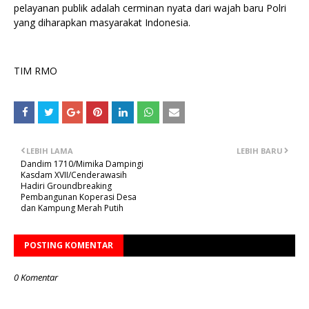
pelayanan publik adalah cerminan nyata dari wajah baru Polri
yang diharapkan masyarakat Indonesia.
TIM RMO
LEBIH LAMA
LEBIH BARU
Dandim 1710/Mimika Dampingi
Kasdam XVII/Cenderawasih
Hadiri Groundbreaking
Pembangunan Koperasi Desa
dan Kampung Merah Putih
POSTING KOMENTAR
0 Komentar