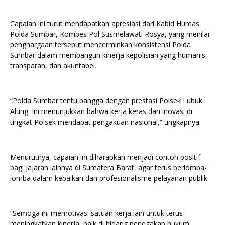
Capaian ini turut mendapatkan apresiasi dari Kabid Humas
Polda Sumbar, Kombes Pol Susmelawati Rosya, yang menilai
penghargaan tersebut mencerminkan konsistensi Polda
Sumbar dalam membangun kinerja kepolisian yang humanis,
transparan, dan akuntabel.
“Polda Sumbar tentu bangga dengan prestasi Polsek Lubuk
Alung. Ini menunjukkan bahwa kerja keras dan inovasi di
tingkat Polsek mendapat pengakuan nasional,” ungkapnya.
Menurutnya, capaian ini diharapkan menjadi contoh positif
bagi jajaran lainnya di Sumatera Barat, agar terus berlomba-
lomba dalam kebaikan dan profesionalisme pelayanan publik.
“Semoga ini memotivasi satuan kerja lain untuk terus
meningkatkan kinerja, baik di bidang penegakan hukum