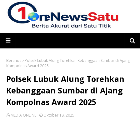
Beranda
Polsek Lubuk Alung Torehkan Kebanggaan Sumbar di Ajang
Kompolnas Award 2025
Polsek Lubuk Alung Torehkan
Kebanggaan Sumbar di Ajang
Kompolnas Award 2025
MEDIA ONLINE
Oktober 18, 2025