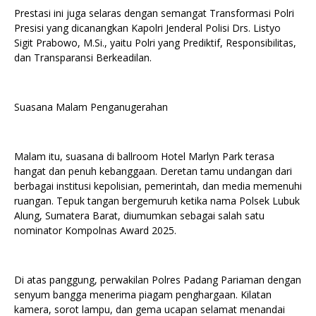
Prestasi ini juga selaras dengan semangat Transformasi Polri
Presisi yang dicanangkan Kapolri Jenderal Polisi Drs. Listyo
Sigit Prabowo, M.Si., yaitu Polri yang Prediktif, Responsibilitas,
dan Transparansi Berkeadilan.
Suasana Malam Penganugerahan
Malam itu, suasana di ballroom Hotel Marlyn Park terasa
hangat dan penuh kebanggaan. Deretan tamu undangan dari
berbagai institusi kepolisian, pemerintah, dan media memenuhi
ruangan. Tepuk tangan bergemuruh ketika nama Polsek Lubuk
Alung, Sumatera Barat, diumumkan sebagai salah satu
nominator Kompolnas Award 2025.
Di atas panggung, perwakilan Polres Padang Pariaman dengan
senyum bangga menerima piagam penghargaan. Kilatan
kamera, sorot lampu, dan gema ucapan selamat menandai