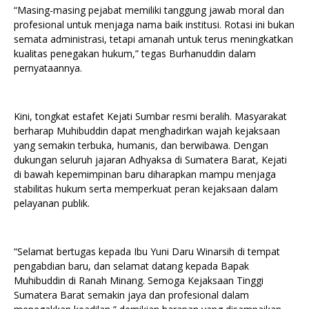
“Masing-masing pejabat memiliki tanggung jawab moral dan
profesional untuk menjaga nama baik institusi. Rotasi ini bukan
semata administrasi, tetapi amanah untuk terus meningkatkan
kualitas penegakan hukum,” tegas Burhanuddin dalam
pernyataannya.
Kini, tongkat estafet Kejati Sumbar resmi beralih. Masyarakat
berharap Muhibuddin dapat menghadirkan wajah kejaksaan
yang semakin terbuka, humanis, dan berwibawa. Dengan
dukungan seluruh jajaran Adhyaksa di Sumatera Barat, Kejati
di bawah kepemimpinan baru diharapkan mampu menjaga
stabilitas hukum serta memperkuat peran kejaksaan dalam
pelayanan publik.
“Selamat bertugas kepada Ibu Yuni Daru Winarsih di tempat
pengabdian baru, dan selamat datang kepada Bapak
Muhibuddin di Ranah Minang. Semoga Kejaksaan Tinggi
Sumatera Barat semakin jaya dan profesional dalam