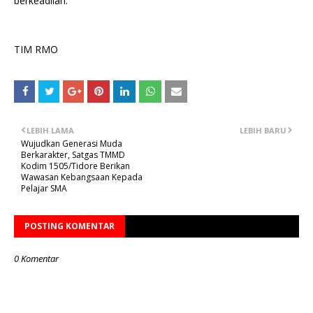
berkeadilan.
TIM RMO
LEBIH LAMA
LEBIH BARU
Wujudkan Generasi Muda
Berkarakter, Satgas TMMD
Kodim 1505/Tidore Berikan
Wawasan Kebangsaan Kepada
Pelajar SMA
POSTING KOMENTAR
0 Komentar