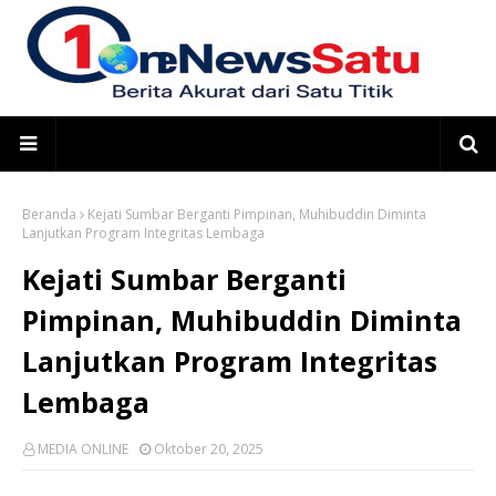
Beranda
Kejati Sumbar Berganti Pimpinan, Muhibuddin Diminta
Lanjutkan Program Integritas Lembaga
Kejati Sumbar Berganti
Pimpinan, Muhibuddin Diminta
Lanjutkan Program Integritas
Lembaga
MEDIA ONLINE
Oktober 20, 2025