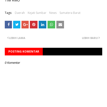
TIM RMO
Tags:
Daerah
Kejati Sumbar
News
Sumatera Barat
LEBIH LAMA
LEBIH BARU
POSTING KOMENTAR
0 Komentar