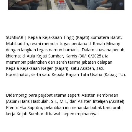
SUMBAR | Kepala Kejaksaan Tinggi (Kajati) Sumatera Barat,
Muhibuddin, resmi memulai tugas perdana di Ranah Minang
dengan langkah tegas namun humanis. Dalam suasana penuh
khidmat di Aula Kejati Sumbar, Kamis (30/10/2025), ia
memimpin pelantikan dan serah terima jabatan delapan
Kepala Kejaksaan Negeri (Kajari), satu Asisten, satu
Koordinator, serta satu Kepala Bagian Tata Usaha (Kabag TU).
Didampingi para pejabat utama seperti Asisten Pembinaan
(Asbin) Haris Hasbulah, SH., MH., dan Asisten Intelijen (Asintel)
Efenfri Eka Saputra, pelantikan ini menandai babak baru arah
kerja Kejati Sumbar di bawah kepemimpinannya.