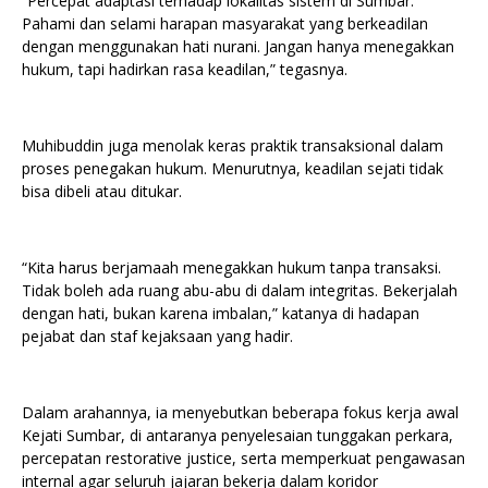
“Percepat adaptasi terhadap lokalitas sistem di Sumbar.
Pahami dan selami harapan masyarakat yang berkeadilan
dengan menggunakan hati nurani. Jangan hanya menegakkan
hukum, tapi hadirkan rasa keadilan,” tegasnya.
Muhibuddin juga menolak keras praktik transaksional dalam
proses penegakan hukum. Menurutnya, keadilan sejati tidak
bisa dibeli atau ditukar.
“Kita harus berjamaah menegakkan hukum tanpa transaksi.
Tidak boleh ada ruang abu-abu di dalam integritas. Bekerjalah
dengan hati, bukan karena imbalan,” katanya di hadapan
pejabat dan staf kejaksaan yang hadir.
Dalam arahannya, ia menyebutkan beberapa fokus kerja awal
Kejati Sumbar, di antaranya penyelesaian tunggakan perkara,
percepatan restorative justice, serta memperkuat pengawasan
internal agar seluruh jajaran bekerja dalam koridor