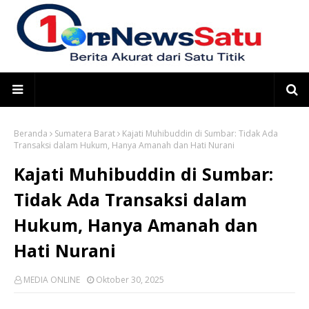
Beranda
Sumatera Barat
Kajati Muhibuddin di Sumbar: Tidak Ada
Transaksi dalam Hukum, Hanya Amanah dan Hati Nurani
Kajati Muhibuddin di Sumbar:
Tidak Ada Transaksi dalam
Hukum, Hanya Amanah dan
Hati Nurani
MEDIA ONLINE
Oktober 30, 2025