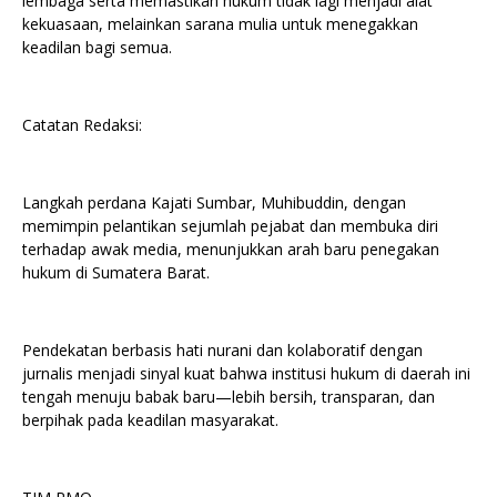
lembaga serta memastikan hukum tidak lagi menjadi alat
kekuasaan, melainkan sarana mulia untuk menegakkan
keadilan bagi semua.
Catatan Redaksi:
Langkah perdana Kajati Sumbar, Muhibuddin, dengan
memimpin pelantikan sejumlah pejabat dan membuka diri
terhadap awak media, menunjukkan arah baru penegakan
hukum di Sumatera Barat.
Pendekatan berbasis hati nurani dan kolaboratif dengan
jurnalis menjadi sinyal kuat bahwa institusi hukum di daerah ini
tengah menuju babak baru—lebih bersih, transparan, dan
berpihak pada keadilan masyarakat.