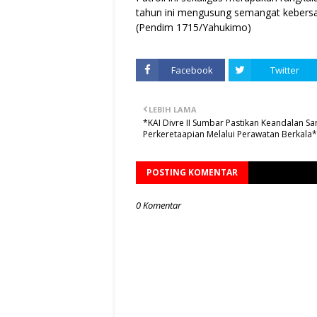
tahun ini mengusung semangat kebersa
(Pendim 1715/Yahukimo)
Facebook
Twitter
LEBIH LAMA
*KAI Divre II Sumbar Pastikan Keandalan Sa
Perkeretaapian Melalui Perawatan Berkala*
POSTING KOMENTAR
0 Komentar