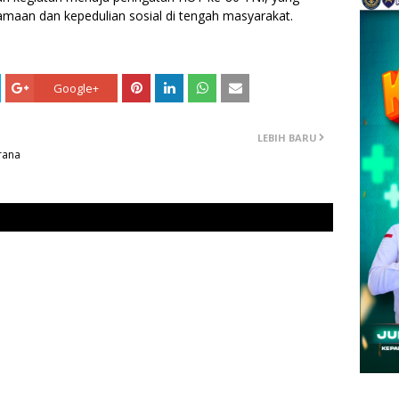
maan dan kepedulian sosial di tengah masyarakat.
Google+
LEBIH BARU
rana