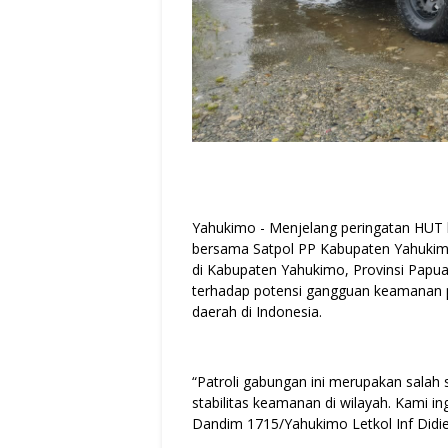
Yahukimo - Menjelang peringatan HUT 
bersama Satpol PP Kabupaten Yahukimo
di Kabupaten Yahukimo, Provinsi Papua P
terhadap potensi gangguan keamanan pa
daerah di Indonesia.
“Patroli gabungan ini merupakan sala
stabilitas keamanan di wilayah. Kami in
Dandim 1715/Yahukimo Letkol Inf Didie