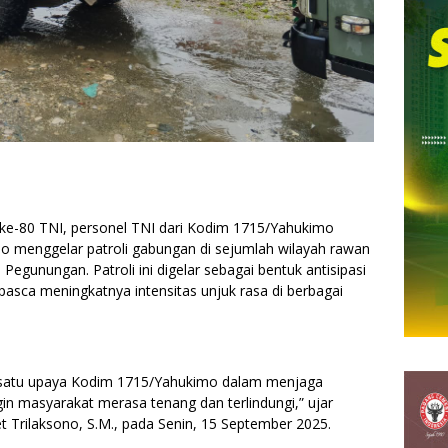
ke-80 TNI, personel TNI dari Kodim 1715/Yahukimo
 menggelar patroli gabungan di sejumlah wilayah rawan
egunungan. Patroli ini digelar sebagai bentuk antisipasi
sca meningkatnya intensitas unjuk rasa di berbagai
h satu upaya Kodim 1715/Yahukimo dalam menjaga
gin masyarakat merasa tenang dan terlindungi,” ujar
t Trilaksono, S.M., pada Senin, 15 September 2025.