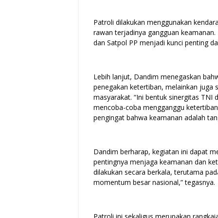
Patroli dilakukan menggunakan kendara
rawan terjadinya gangguan keamanan. 
dan Satpol PP menjadi kunci penting d
Lebih lanjut, Dandim menegaskan bahwa 
penegakan ketertiban, melainkan juga
masyarakat. “Ini bentuk sinergitas TN
mencoba-coba mengganggu ketertiban ya
pengingat bahwa keamanan adalah tan
Dandim berharap, kegiatan ini dapat 
pentingnya menjaga keamanan dan keter
dilakukan secara berkala, terutama pa
momentum besar nasional,” tegasnya.
Patroli ini sekaligus merupakan rangka