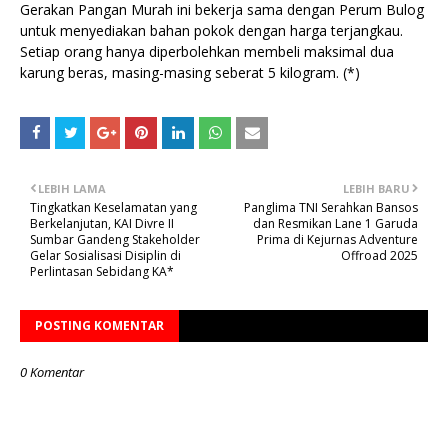
Gerakan Pangan Murah ini bekerja sama dengan Perum Bulog
untuk menyediakan bahan pokok dengan harga terjangkau.
Setiap orang hanya diperbolehkan membeli maksimal dua
karung beras, masing-masing seberat 5 kilogram. (*)
LEBIH LAMA
LEBIH BARU
Tingkatkan Keselamatan yang
Panglima TNI Serahkan Bansos
Berkelanjutan, KAI Divre II
dan Resmikan Lane 1 Garuda
Sumbar Gandeng Stakeholder
Prima di Kejurnas Adventure
Gelar Sosialisasi Disiplin di
Offroad 2025
Perlintasan Sebidang KA*
POSTING KOMENTAR
0 Komentar