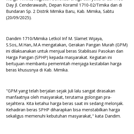
Day Jl. Cenderawasih, Depan Koramil 1710-02/Timika dan di
Bundaran Sp. 2 Distrik Mimika Baru, Kab. Mimika, Sabtu
(20/09/2025).
Dandim 1710/Mimika Letkol Inf M. Slamet Wijaya,
S.Sos,.M.Han,.M.A mengatakan, Gerakan Pangan Murah (GPM)
ini dilaksanakan untuk menjual beras Stabilisasi Pasokan dan
Harga Pangan (SPHP) kepada masyarakat. Kegiatan ini
bertujuan membantu pemerintah menjaga kestabilan harga
beras khususnya di Kab. Mimika.
"GPM yang telah berjalan sejak Juli lalu sangat dirasakan
manfaatnya oleh masyarakat, terutama golongan pra-
sejahtera. Kita ketahui harga beras saat ini sedang melonjak.
Kehadiran beras SPHP diharapkan bisa menstabilkan harga
sekaligus memenuhi kebutuhan masyarakat," kata Dandim.