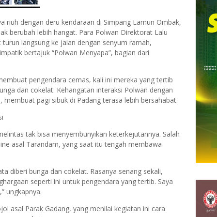
a riuh dengan deru kendaraan di Simpang Lamun Ombak,
k berubah lebih hangat. Para Polwan Direktorat Lalu
at turun langsung ke jalan dengan senyum ramah,
mpatik bertajuk “Polwan Menyapa”, bagian dari
membuat pengendara cemas, kali ini mereka yang tertib
unga dan cokelat. Kehangatan interaksi Polwan dengan
 membuat pagi sibuk di Padang terasa lebih bersahabat.
si
elintas tak bisa menyembunyikan keterkejutannya. Salah
nline asal Tarandam, yang saat itu tengah membawa
yata diberi bunga dan cokelat. Rasanya senang sekali,
ghargaan seperti ini untuk pengendara yang tertib. Saya
,” ungkapnya.
ol asal Parak Gadang, yang menilai kegiatan ini cara