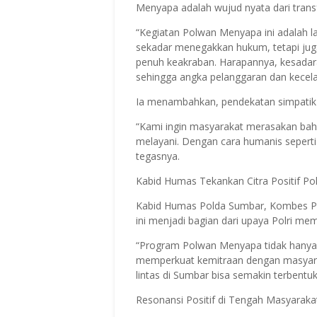
Menyapa adalah wujud nyata dari trans
“Kegiatan Polwan Menyapa ini adalah lan
sekadar menegakkan hukum, tetapi jug
penuh keakraban. Harapannya, kesadara
sehingga angka pelanggaran dan kecelak
Ia menambahkan, pendekatan simpatik se
“Kami ingin masyarakat merasakan bahw
melayani. Dengan cara humanis seperti 
tegasnya.
Kabid Humas Tekankan Citra Positif Pol
Kabid Humas Polda Sumbar, Kombes Po
ini menjadi bagian dari upaya Polri mem
“Program Polwan Menyapa tidak hanya s
memperkuat kemitraan dengan masyaraka
lintas di Sumbar bisa semakin terbentuk
Resonansi Positif di Tengah Masyaraka