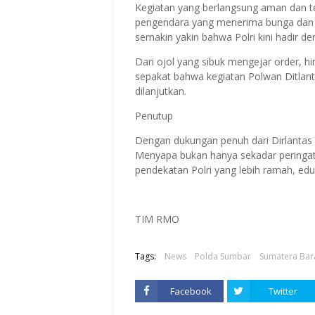
Kegiatan yang berlangsung aman dan te
pengendara yang menerima bunga dan c
semakin yakin bahwa Polri kini hadir d
Dari ojol yang sibuk mengejar order, h
sepakat bahwa kegiatan Polwan Ditlant
dilanjutkan.
Penutup
Dengan dukungan penuh dari Dirlantas 
Menyapa bukan hanya sekadar peringata
pendekatan Polri yang lebih ramah, edu
TIM RMO
Tags:
News
Polda Sumbar
Sumatera Bar
Facebook
Twitter