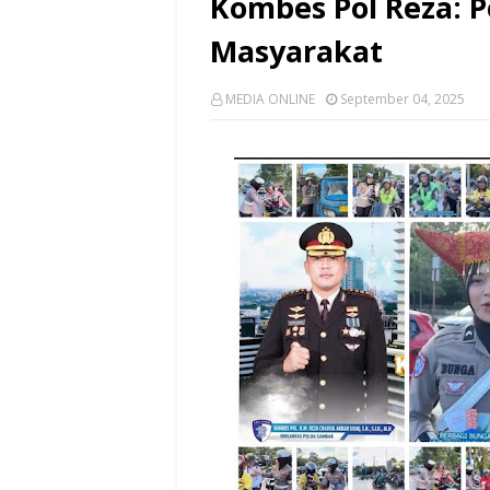
Kombes Pol Reza: P
Masyarakat
MEDIA ONLINE
September 04, 2025