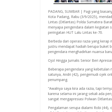
PADANG, SUMBAR | Pagi yang biasany
Kota Padang, Rabu (3/9/2025), mendada
Lintas (Ditlantas) Polda Sumatera Bar
menyapa pengendara dalam kegiatan si
peringatan HUT Lalu Lintas ke-70.
Berbeda dari operasi razia yang kerap 
justru mendapat hadiah berupa buket b
pengendara menghadirkan nuansa baru,
Ojol Hingga Jurnalis Senior Beri Apresia
Beberapa pengendara yang kebetulan m
satunya, Andri (42), pengemudi ojek o
penumpang.
“Awalnya saya kira ada razia, tapi tern
karena selama ini jarang sekali ada pen
sangat mengapresiasi Polwan Ditlantas
Pengalaman serupa dialami Robi (44), oj