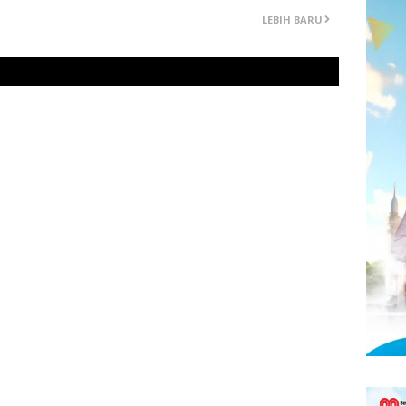
LEBIH BARU