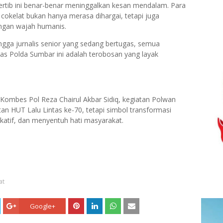
rtib ini benar-benar meninggalkan kesan mendalam. Para
okelat bukan hanya merasa dihargai, tetapi juga
engan wajah humanis.
ingga jurnalis senior yang sedang bertugas, semua
as Polda Sumbar ini adalah terobosan yang layak
Kombes Pol Reza Chairul Akbar Sidiq, kegiatan Polwan
n HUT Lalu Lintas ke-70, tetapi simbol transformasi
katif, dan menyentuh hati masyarakat.
at
Google+