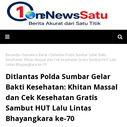
Beranda
Sumatera Barat
Ditlantas Polda Sumbar Gelar Bakti
Kesehatan: Khitan Massal dan Cek Kesehatan Gratis Sambut HUT Lalu
Lintas Bhayangkara ke-70
Ditlantas Polda Sumbar Gelar
Bakti Kesehatan: Khitan Massal
dan Cek Kesehatan Gratis
Sambut HUT Lalu Lintas
Bhayangkara ke-70