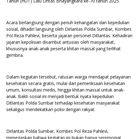
Tahun (HUT) Lalu Lintas Bhayangkara ke-70 tahun 2025.
Acara berlangsung dengan penuh kehangatan dan kepedulian
sosial, dihadiri langsung oleh Dirlantas Polda Sumbar, Kombes
Pol Reza Pahlevi, beserta jajaran personel Ditlantas. Kehadiran
jajaran kepolisian disambut antusias oleh masyarakat,
khususnya anak-anak peserta khitan massal yang terlihat
gembira.
Dalam kegiatan tersebut, ratusan warga mendapat pelayanan
kesehatan secara gratis, mulai dari pemeriksaan kesehatan
umum, konsultasi medis, hingga khitan massal untuk anak-
anak. Bakti sosial ini menjadi bentuk nyata kepedulian
Ditlantas Polda Sumbar terhadap kesehatan masyarakat
sekaligus mendekatkan polisi dengan rakyat.
Dirlantas Polda Sumbar, Kombes Pol Reza Pahlevi,
menegaskan bahwa kegiatan ini bukan hanya seremonial