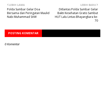
LEBIH LAMA
LEBIH BARU
Polda Sumbar Gelar Doa
Ditlantas Polda Sumbar Gelar
Bersama dan Peringatan Maulid
Bakti Kesehatan Gratis Sambut
Nabi Muhammad SAW
HUT Lalu Lintas Bhayangkara ke-
70
POSTING KOMENTAR
0 Komentar