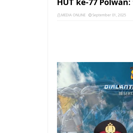
HUT ke-77 Polwan: 
MEDIA ONLINE
September 01, 2025