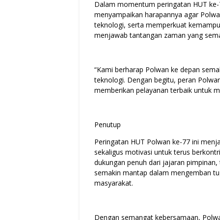
Dalam momentum peringatan HUT ke-77 
menyampaikan harapannya agar Polwan
teknologi, serta memperkuat kemampuan
menjawab tantangan zaman yang sema
“Kami berharap Polwan ke depan semak
teknologi. Dengan begitu, peran Polwa
memberikan pelayanan terbaik untuk ma
Penutup
Peringatan HUT Polwan ke-77 ini menj
sekaligus motivasi untuk terus berkontr
dukungan penuh dari jajaran pimpinan,
semakin mantap dalam mengemban tuga
masyarakat.
Dengan semangat kebersamaan, Polwan