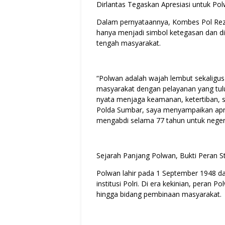
Dirlantas Tegaskan Apresiasi untuk Po
Dalam pernyataannya, Kombes Pol Reza
hanya menjadi simbol ketegasan dan disi
tengah masyarakat.
“Polwan adalah wajah lembut sekaligus
masyarakat dengan pelayanan yang tu
nyata menjaga keamanan, ketertiban, ser
Polda Sumbar, saya menyampaikan apre
mengabdi selama 77 tahun untuk negeri,
Sejarah Panjang Polwan, Bukti Peran St
Polwan lahir pada 1 September 1948 da
institusi Polri. Di era kekinian, peran Po
hingga bidang pembinaan masyarakat.