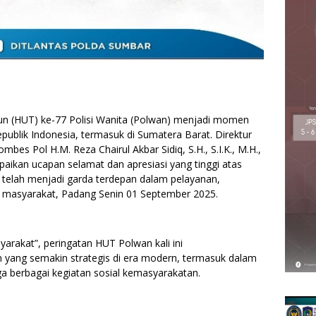
 (HUT) ke-77 Polisi Wanita (Polwan) menjadi momen
publik Indonesia, termasuk di Sumatera Barat. Direktur
mbes Pol H.M. Reza Chairul Akbar Sidiq, S.H., S.I.K., M.H.,
aikan ucapan selamat dan apresiasi yang tinggi atas
 telah menjadi garda terdepan dalam pelayanan,
 masyarakat, Padang Senin 01 September 2025.
arakat”, peringatan HUT Polwan kali ini
 yang semakin strategis di era modern, termasuk dalam
ngga berbagai kegiatan sosial kemasyarakatan.