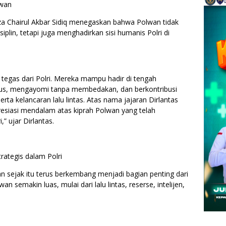
lwan
 Chairul Akbar Sidiq menegaskan bahwa Polwan tidak
plin, tetapi juga menghadirkan sisi humanis Polri di
 tegas dari Polri. Mereka mampu hadir di tengah
lus, mengayomi tanpa membedakan, dan berkontribusi
ta kelancaran lalu lintas. Atas nama jajaran Dirlantas
siasi mendalam atas kiprah Polwan yang telah
” ujar Dirlantas.
rategis dalam Polri
n sejak itu terus berkembang menjadi bagian penting dari
lwan semakin luas, mulai dari lalu lintas, reserse, intelijen,