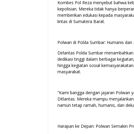
Kombes Pol Reza menyebut bahwa keb
kepolisian. Mereka tidak hanya berper
memberikan edukasi kepada masyaraka
lintas di Sumatera Barat.
Polwan di Polda Sumbar: Humanis dan 
Dirlantas Polda Sumbar menambahkan b
dedikasi tinggi dalam berbagai kegiatan,
hingga kegiatan sosial kemasyarakata
masyarakat.
“Kami bangga dengan jajaran Polwan ya
Ditlantas. Mereka mampu menjalankan 
namun tetap ramah, humanis, dan dek
Harapan ke Depan: Polwan Semakin Pr