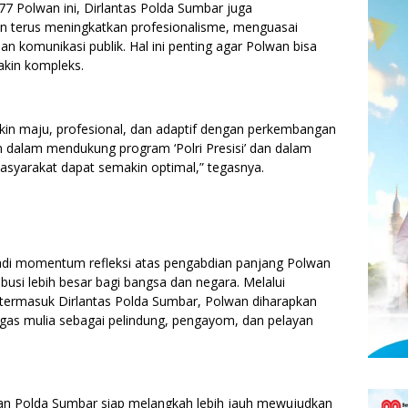
Polwan ini, Dirlantas Polda Sumbar juga
 terus meningkatkan profesionalisme, menguasai
 komunikasi publik. Hal ini penting agar Polwan bisa
kin kompleks.
in maju, profesional, dan adaptif dengan perkembangan
n dalam mendukung program ‘Polri Presisi’ dan dalam
syarakat dapat semakin optimal,” tegasnya.
adi momentum refleksi atas pengabdian panjang Polwan
ibusi lebih besar bagi bangsa dan negara. Melalui
 termasuk Dirlantas Polda Sumbar, Polwan diharapkan
s mulia sebagai pelindung, pengayom, dan pelayan
 Polda Sumbar siap melangkah lebih jauh mewujudkan