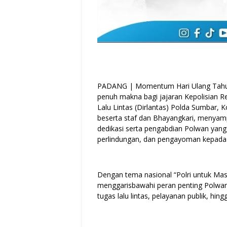
PADANG | Momentum Hari Ulang Tahun
penuh makna bagi jajaran Kepolisian Re
Lalu Lintas (Dirlantas) Polda Sumbar, Ko
beserta staf dan Bhayangkari, menyamp
dedikasi serta pengabdian Polwan yang
perlindungan, dan pengayoman kepada
Dengan tema nasional “Polri untuk Masy
menggarisbawahi peran penting Polwan
tugas lalu lintas, pelayanan publik, hi