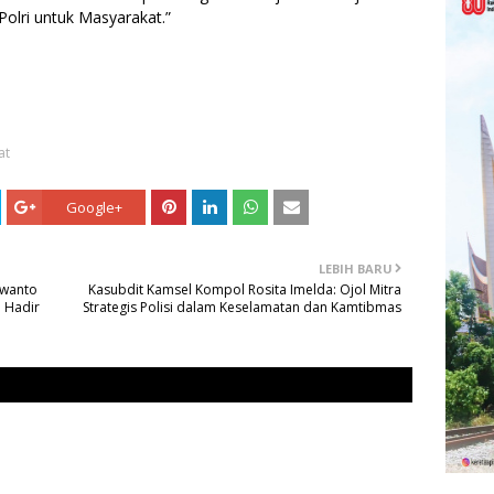
, Polri untuk Masyarakat.”
at
Google+
LEBIH BARU
awanto
Kasubdit Kamsel Kompol Rosita Imelda: Ojol Mitra
 Hadir
Strategis Polisi dalam Keselamatan dan Kamtibmas