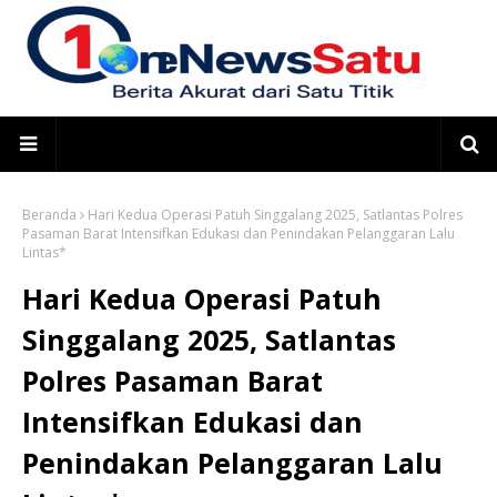
Beranda
Hari Kedua Operasi Patuh Singgalang 2025, Satlantas Polres
Pasaman Barat Intensifkan Edukasi dan Penindakan Pelanggaran Lalu
Lintas*
Hari Kedua Operasi Patuh
Singgalang 2025, Satlantas
Polres Pasaman Barat
Intensifkan Edukasi dan
Penindakan Pelanggaran Lalu