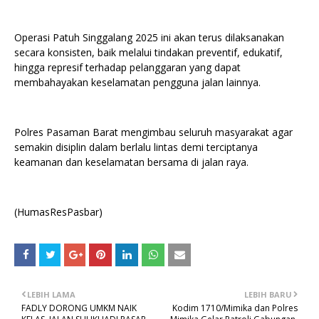
Operasi Patuh Singgalang 2025 ini akan terus dilaksanakan
secara konsisten, baik melalui tindakan preventif, edukatif,
hingga represif terhadap pelanggaran yang dapat
membahayakan keselamatan pengguna jalan lainnya.
Polres Pasaman Barat mengimbau seluruh masyarakat agar
semakin disiplin dalam berlalu lintas demi terciptanya
keamanan dan keselamatan bersama di jalan raya.
(HumasResPasbar)
LEBIH LAMA
LEBIH BARU
FADLY DORONG UMKM NAIK
Kodim 1710/Mimika dan Polres