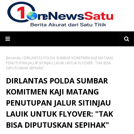
Beranda
DIRLANTAS POLDA SUMBAR KOMITMEN KAJI MATANG
PENUTUPAN JALUR SITINJAU LAUIK UNTUK FLYOVER: "TAK BISA
DIPUTUSKAN SEPIHAK"
DIRLANTAS POLDA SUMBAR
KOMITMEN KAJI MATANG
PENUTUPAN JALUR SITINJAU
LAUIK UNTUK FLYOVER: "TAK
BISA DIPUTUSKAN SEPIHAK"