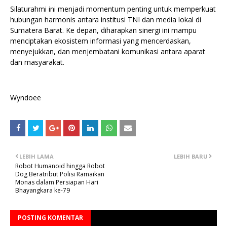
Silaturahmi ini menjadi momentum penting untuk memperkuat
hubungan harmonis antara institusi TNI dan media lokal di
Sumatera Barat. Ke depan, diharapkan sinergi ini mampu
menciptakan ekosistem informasi yang mencerdaskan,
menyejukkan, dan menjembatani komunikasi antara aparat
dan masyarakat.
Wyndoee
LEBIH LAMA
LEBIH BARU
Robot Humanoid hingga Robot
Dog Beratribut Polisi Ramaikan
Monas dalam Persiapan Hari
Bhayangkara ke-79
POSTING KOMENTAR