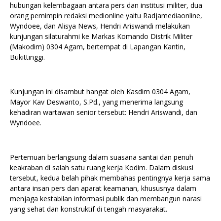
hubungan kelembagaan antara pers dan institusi militer, dua
orang pemimpin redaksi medionline yaitu Radjamediaonline,
Wyndoee, dan Alisya News, Hendri Ariswandi melakukan
kunjungan silaturahmi ke Markas Komando Distrik Militer
(Makodim) 0304 Agam, bertempat di Lapangan Kantin,
Bukittinggi.
Kunjungan ini disambut hangat oleh Kasdim 0304 Agam,
Mayor Kav Deswanto, S.Pd., yang menerima langsung
kehadiran wartawan senior tersebut: Hendri Ariswandi, dan
Wyndoee.
Pertemuan berlangsung dalam suasana santai dan penuh
keakraban di salah satu ruang kerja Kodim. Dalam diskusi
tersebut, kedua belah pihak membahas pentingnya kerja sama
antara insan pers dan aparat keamanan, khususnya dalam
menjaga kestabilan informasi publik dan membangun narasi
yang sehat dan konstruktif di tengah masyarakat.