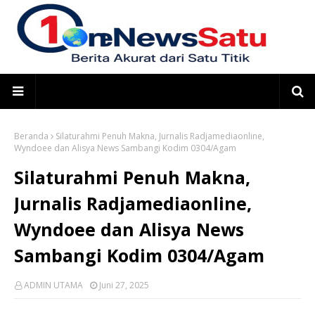
Beranda
Silaturahmi Penuh Makna, Jurnalis Radjamediaonline,
Wyndoee dan Alisya News Sambangi Kodim 0304/Agam
Silaturahmi Penuh Makna,
Jurnalis Radjamediaonline,
Wyndoee dan Alisya News
Sambangi Kodim 0304/Agam
ADMIN UTAMA
Juni 27, 2025