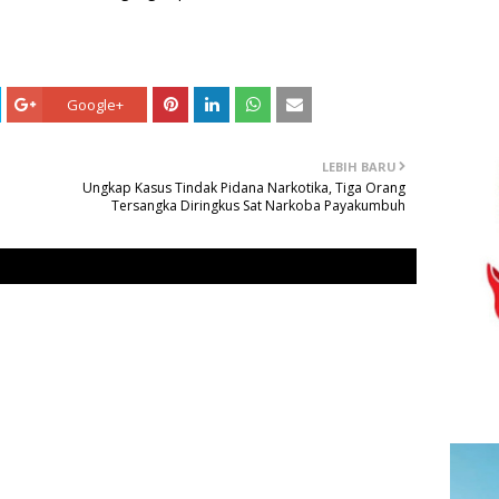
Google+
LEBIH BARU
Ungkap Kasus Tindak Pidana Narkotika, Tiga Orang
Tersangka Diringkus Sat Narkoba Payakumbuh