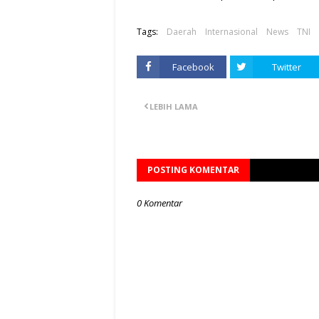
Tags:
Daerah
Internasional
News
TNI
Facebook
Twitter
LEBIH LAMA
POSTING KOMENTAR
0 Komentar