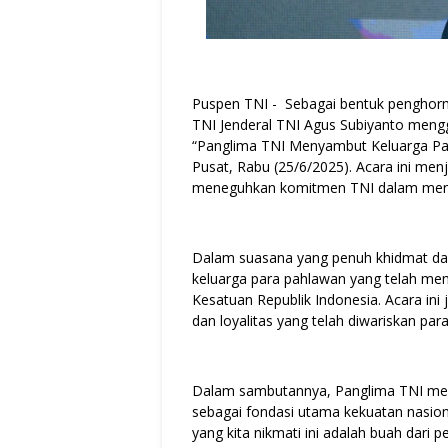
Puspen TNI - Sebagai bentuk penghorm
TNI Jenderal TNI Agus Subiyanto mengg
“Panglima TNI Menyambut Keluarga Pahl
Pusat, Rabu (25/6/2025). Acara ini men
meneguhkan komitmen TNI dalam menjag
Dalam suasana yang penuh khidmat da
keluarga para pahlawan yang telah me
Kesatuan Republik Indonesia. Acara ini
dan loyalitas yang telah diwariskan pa
Dalam sambutannya, Panglima TNI men
sebagai fondasi utama kekuatan nasi
yang kita nikmati ini adalah buah dar