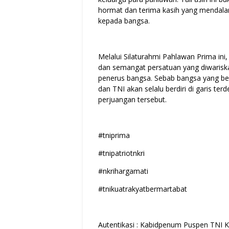
hormat dan terima kasih yang mendalam
kepada bangsa.
Melalui Silaturahmi Pahlawan Prima ini, 
dan semangat persatuan yang diwariska
penerus bangsa. Sebab bangsa yang be
dan TNI akan selalu berdiri di garis 
perjuangan tersebut.
#tniprima
#tnipatriotnkri
#nkrihargamati
#tnikuatrakyatbermartabat
Autentikasi : Kabidpenum Puspen TNI K