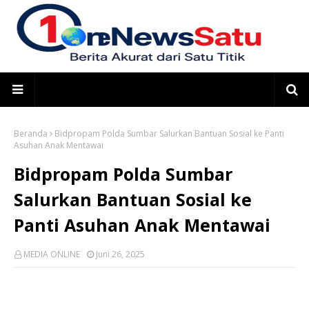
Beranda
Bidpropam Polda Sumbar Salurkan Bantuan Sosial ke Panti
Asuhan Anak Mentawai
Bidpropam Polda Sumbar
Salurkan Bantuan Sosial ke
Panti Asuhan Anak Mentawai
MEDIA ONLINE
Juni 26, 2025