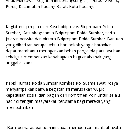
Anak Mentawai. Kegiatan ini berlangsung di Jl. Purus IV No. 8,
Purus, Kecamatan Padang Barat, Kota Padang.
Kegiatan dipimpin oleh Kasubbidprovos Bidpropam Polda
Sumbar, Kasubbagrenmin Bidpropam Polda Sumbar, serta
jajaran perwira dan bintara Bidpropam Polda Sumbar. Bantuan
yang diberikan berupa kebutuhan pokok yang diharapkan
dapat membantu meringankan beban pengelola panti asuhan
sekaligus memberikan kebahagiaan bagi anak-anak yang
tinggal di sana.
Kabid Humas Polda Sumbar Kombes Pol Susmelawati rosya
menyampaikan bahwa kegiatan ini merupakan wujud
kepedulian sosial dan bagian dari komitmen Polri untuk selalu
hadir di tengah masyarakat, terutama bagi mereka yang
membutuhkan.
“Kami berharap bantuan ini dapat memberikan manfaat nyata