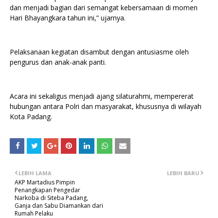
dan menjadi bagian dari semangat kebersamaan di momen
Hari Bhayangkara tahun ini,” ujarnya.
Pelaksanaan kegiatan disambut dengan antusiasme oleh
pengurus dan anak-anak panti.
Acara ini sekaligus menjadi ajang silaturahmi, mempererat
hubungan antara Polri dan masyarakat, khususnya di wilayah
Kota Padang.
LEBIH LAMA
LEBIH BARU
AKP Martadius Pimpin
Penangkapan Pengedar
Narkoba di Siteba Padang,
Ganja dan Sabu Diamankan dari
Rumah Pelaku