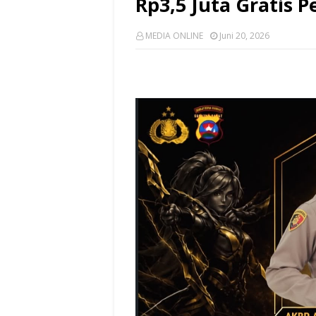
Rp3,5 Juta Gratis 
MEDIA ONLINE
Juni 20, 2026