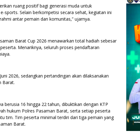
erikan ruang positif bagi generasi muda untuk
-sports. Selain berkompetisi secara sehat, kegiatan ini
rahmi antar pemain dan komunitas,” ujarnya.
saman Barat Cup 2026 menawarkan total hadiah sebesar
a peserta. Menariknya, seluruh proses pendaftaran
biaya.
 Juni 2026, sedangkan pertandingan akan dilaksanakan
 Barat.
ya berusia 16 hingga 22 tahun, dibuktikan dengan KTP
layah hukum Polres Pasaman Barat, serta setiap peserta
u tim. Tim peserta minimal terdiri dari tiga pemain yang
asaman Barat.