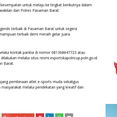
kesempatan untuk melaju ke tingkat berikutnya dalam
akilan dari Polres Pasaman Barat.
egends terbaik di Pasaman Barat untuk segera
mampuan terbaik demi meraih gelar juara.
 melalui kontak panitia di nomor 081368647723 atau
lakukan melalui situs resmi esportskapolricup.polri.go.id
n Barat.
ajang pembinaan atlet e-sports muda sekaligus
 masyarakat melalui pendekatan yang kreatif dan