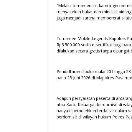
“Melalui turnamen ini, kami ingin memb
menyalurkan bakat dan minat di bidang e
juga menjadi sarana mempererat silatu
Turnamen Mobile Legends Kapolres Pa
Rp3.500.000 serta e-sertifikat bagi par
dilakukan secara gratis tanpa dipungut 
Pendaftaran dibuka mulai 20 hingga 23
pada 25 Juni 2026 di Mapolres Pasaman
Adapun persyaratan peserta di antaran
atau Kartu Keluarga, berdomisili di wi
hanya diperbolehkan terdaftar dalam sat
berdomisili di wilayah hukum Polres P