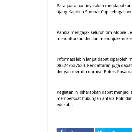
Para juara nantinya akan mendapatkan 
ajang Kapolda Sumbar Cup sebagai perw
Panitia mengajak seluruh tim Mobile L
mendaftarkan diri dan menunjukkan ke
Informasi lebih lanjut dapat diperoleh
082249537624. Pendaftaran juga dapat di
dengan memilih domisili Polres Pasama
Kegiatan ini diharapkan dapat menjadi 
memperkuat hubungan antara Polri dan
edukatif.