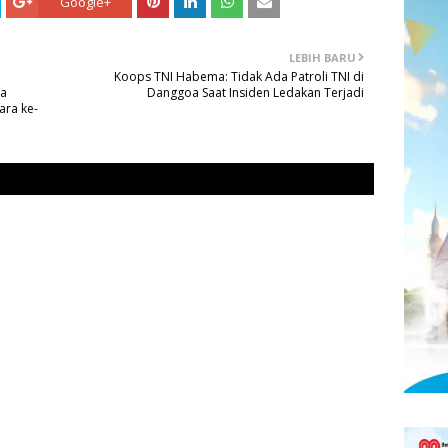
Google+
LEBIH BARU
Koops TNI Habema: Tidak Ada Patroli TNI di
da
Danggoa Saat Insiden Ledakan Terjadi
ara ke-