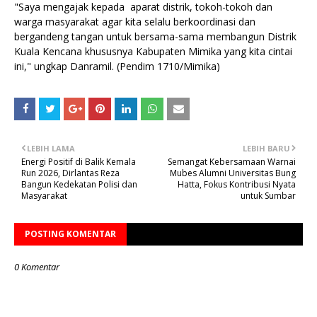
"Saya mengajak kepada aparat distrik, tokoh-tokoh dan
warga masyarakat agar kita selalu berkoordinasi dan
bergandeng tangan untuk bersama-sama membangun Distrik
Kuala Kencana khususnya Kabupaten Mimika yang kita cintai
ini," ungkap Danramil. (Pendim 1710/Mimika)
LEBIH LAMA
LEBIH BARU
Energi Positif di Balik Kemala
Semangat Kebersamaan Warnai
Run 2026, Dirlantas Reza
Mubes Alumni Universitas Bung
Bangun Kedekatan Polisi dan
Hatta, Fokus Kontribusi Nyata
Masyarakat
untuk Sumbar
POSTING KOMENTAR
0 Komentar