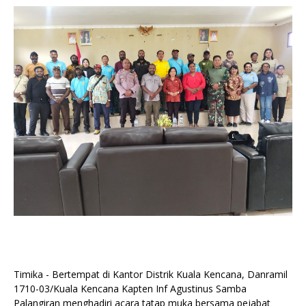
Timika - Bertempat di Kantor Distrik Kuala Kencana, Danramil
1710-03/Kuala Kencana Kapten Inf Agustinus Samba
Palangiran menghadiri acara tatap muka bersama pejabat