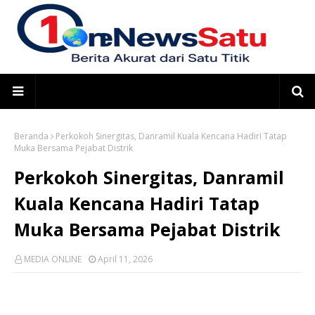
Beranda
Perkokoh Sinergitas, Danramil Kuala Kencana Hadiri Tatap
Muka Bersama Pejabat Distrik
Perkokoh Sinergitas, Danramil
Kuala Kencana Hadiri Tatap
Muka Bersama Pejabat Distrik
MEDIA ONLINE
April 11, 2026