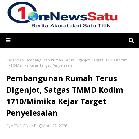
Beranda
Pembangunan Rumah Terus Digenjot, Satgas TMMD Kodim
1710/Mimika Kejar Target Penyelesaian
Pembangunan Rumah Terus
Digenjot, Satgas TMMD Kodim
1710/Mimika Kejar Target
Penyelesaian
MEDIA ONLINE
April 27, 2026