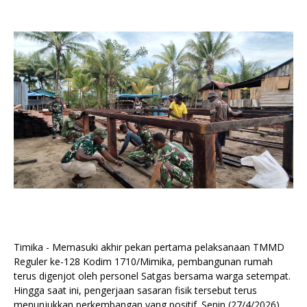
Timika - Memasuki akhir pekan pertama pelaksanaan TMMD
Reguler ke-128 Kodim 1710/Mimika, pembangunan rumah
terus digenjot oleh personel Satgas bersama warga setempat.
Hingga saat ini, pengerjaan sasaran fisik tersebut terus
menunjukkan perkembangan yang positif. Senin (27/4/2026).