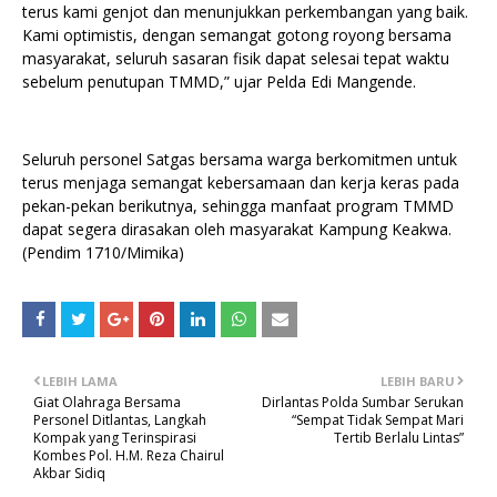
terus kami genjot dan menunjukkan perkembangan yang baik.
Kami optimistis, dengan semangat gotong royong bersama
masyarakat, seluruh sasaran fisik dapat selesai tepat waktu
sebelum penutupan TMMD,” ujar Pelda Edi Mangende.
Seluruh personel Satgas bersama warga berkomitmen untuk
terus menjaga semangat kebersamaan dan kerja keras pada
pekan-pekan berikutnya, sehingga manfaat program TMMD
dapat segera dirasakan oleh masyarakat Kampung Keakwa.
(Pendim 1710/Mimika)
LEBIH LAMA
LEBIH BARU
Giat Olahraga Bersama
Dirlantas Polda Sumbar Serukan
Personel Ditlantas, Langkah
“Sempat Tidak Sempat Mari
Kompak yang Terinspirasi
Tertib Berlalu Lintas”
Kombes Pol. H.M. Reza Chairul
Akbar Sidiq