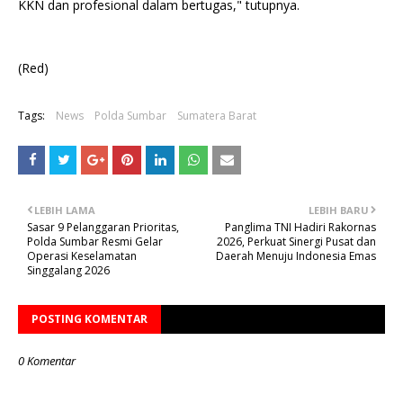
KKN dan profesional dalam bertugas," tutupnya.
(Red)
Tags:
News
Polda Sumbar
Sumatera Barat
LEBIH LAMA
LEBIH BARU
Sasar 9 Pelanggaran Prioritas,
Panglima TNI Hadiri Rakornas
Polda Sumbar Resmi Gelar
2026, Perkuat Sinergi Pusat dan
Operasi Keselamatan
Daerah Menuju Indonesia Emas
Singgalang 2026
POSTING KOMENTAR
0 Komentar