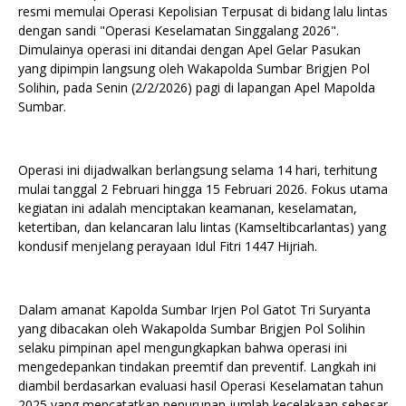
resmi memulai Operasi Kepolisian Terpusat di bidang lalu lintas
dengan sandi "Operasi Keselamatan Singgalang 2026".
Dimulainya operasi ini ditandai dengan Apel Gelar Pasukan
yang dipimpin langsung oleh Wakapolda Sumbar Brigjen Pol
Solihin, pada Senin (2/2/2026) pagi di lapangan Apel Mapolda
Sumbar.
Operasi ini dijadwalkan berlangsung selama 14 hari, terhitung
mulai tanggal 2 Februari hingga 15 Februari 2026. Fokus utama
kegiatan ini adalah menciptakan keamanan, keselamatan,
ketertiban, dan kelancaran lalu lintas (Kamseltibcarlantas) yang
kondusif menjelang perayaan Idul Fitri 1447 Hijriah.
Dalam amanat Kapolda Sumbar Irjen Pol Gatot Tri Suryanta
yang dibacakan oleh Wakapolda Sumbar Brigjen Pol Solihin
selaku pimpinan apel mengungkapkan bahwa operasi ini
mengedepankan tindakan preemtif dan preventif. Langkah ini
diambil berdasarkan evaluasi hasil Operasi Keselamatan tahun
2025 yang mencatatkan penurunan jumlah kecelakaan sebesar