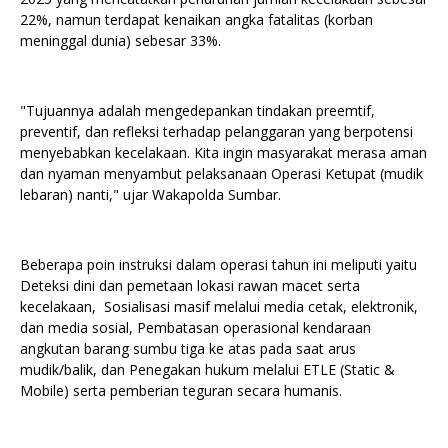
22%, namun terdapat kenaikan angka fatalitas (korban
meninggal dunia) sebesar 33%.
"Tujuannya adalah mengedepankan tindakan preemtif,
preventif, dan refleksi terhadap pelanggaran yang berpotensi
menyebabkan kecelakaan. Kita ingin masyarakat merasa aman
dan nyaman menyambut pelaksanaan Operasi Ketupat (mudik
lebaran) nanti," ujar Wakapolda Sumbar.
Beberapa poin instruksi dalam operasi tahun ini meliputi yaitu
Deteksi dini dan pemetaan lokasi rawan macet serta
kecelakaan, Sosialisasi masif melalui media cetak, elektronik,
dan media sosial, Pembatasan operasional kendaraan
angkutan barang sumbu tiga ke atas pada saat arus
mudik/balik, dan Penegakan hukum melalui ETLE (Static &
Mobile) serta pemberian teguran secara humanis.