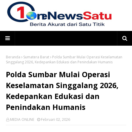
Beranda
Sumatera Barat
Polda Sumbar Mulai Operasi Keselamatan
Singgalang 2026, Kedepankan Edukasi dan Penindakan Humanis
Polda Sumbar Mulai Operasi
Keselamatan Singgalang 2026,
Kedepankan Edukasi dan
Penindakan Humanis
MEDIA ONLINE
Februari 02, 2026