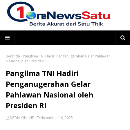
Beranda
Panglima TNI Hadiri Penganugerahan Gelar Pahlawan
Nasional oleh Presiden RI
Panglima TNI Hadiri
Penganugerahan Gelar
Pahlawan Nasional oleh
Presiden RI
MEDIA ONLINE
November 10, 2025