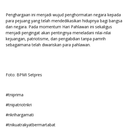
Penghargaan ini menjadi wujud penghormatan negara kepada
para pejuang yang telah mendedikasikan hidupnya bagi bangsa
dan negara. Pada momentum Hari Pahlawan ini sekaligus
menjadi pengingat akan pentingnya meneladani nilai-nilai
kejuangan, patriotisme, dan pengabdian tanpa pamrih
sebagaimana telah diwariskan para pahlawan.
Foto: BPMI Setpres
#tniprima
#tnipatriotnkri
#nkrihargamati
#tnikuatrakyatbermartabat