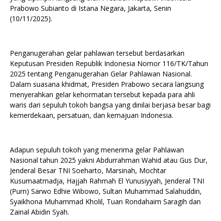
Prabowo Subianto di Istana Negara, Jakarta, Senin
(10/11/2025).
Penganugerahan gelar pahlawan tersebut berdasarkan
Keputusan Presiden Republik Indonesia Nomor 116/TK/Tahun
2025 tentang Penganugerahan Gelar Pahlawan Nasional.
Dalam suasana khidmat, Presiden Prabowo secara langsung
menyerahkan gelar kehormatan tersebut kepada para ahli
waris dari sepuluh tokoh bangsa yang dinilai berjasa besar bagi
kemerdekaan, persatuan, dan kemajuan Indonesia.
Adapun sepuluh tokoh yang menerima gelar Pahlawan
Nasional tahun 2025 yakni Abdurrahman Wahid atau Gus Dur,
Jenderal Besar TNI Soeharto, Marsinah, Mochtar
Kusumaatmadja, Hajjah Rahmah El Yunusiyyah, Jenderal TNI
(Purn) Sarwo Edhie Wibowo, Sultan Muhammad Salahuddin,
Syaikhona Muhammad Kholil, Tuan Rondahaim Saragih dan
Zainal Abidin Syah.