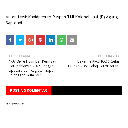
Autentikasi: Kabidpenum Puspen TNI Kolonel Laut (P) Agung
Saptoadi
LEBIH LAMA
LEBIH BARU
*KAI Divre II Sumbar Peringati
Bakamla RI–UNODC Gelar
Hari Pahlawan 2025 dengan
Latihan VBSS Tahap VII di Batam
Upacara dan Kegiatan Sapa
Pelanggan Setia KA*
POSTING KOMENTAR
0 Komentar