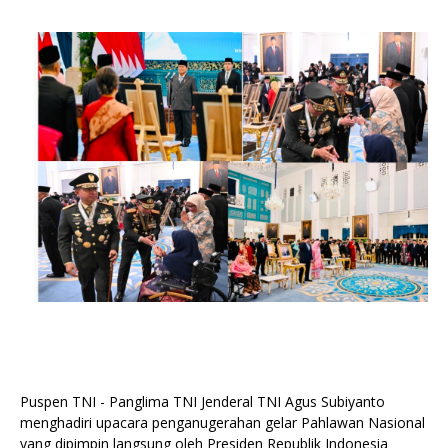
Puspen TNI - Panglima TNI Jenderal TNI Agus Subiyanto
menghadiri upacara penganugerahan gelar Pahlawan Nasional
yang dipimpin langsung oleh Presiden Republik Indonesia