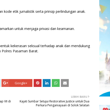
 kode etik jurnalistik serta prinsip perlindungan anak.
disamarkan untuk menjaga privasi dan keamanan.
bentuk kekerasan seksual terhadap anak dan mendukung
h Polres Pasaman Barat.
Google+
LEBIH BARU
p VII di
Kajati Sumbar Setujui Restorative Justice untuk Dua
Perkara Penganiayaan di Solok Selatan