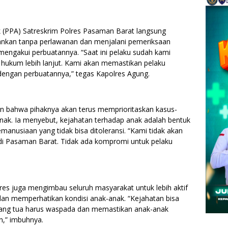
 (PPA) Satreskrim Polres Pasaman Barat langsung
mankan tanpa perlawanan dan menjalani pemeriksaan
 R mengakui perbuatannya. “Saat ini pelaku sudah kami
hukum lebih lanjut. Kami akan memastikan pelaku
engan perbuatannya,” tegas Kapolres Agung.
n bahwa pihaknya akan terus memprioritaskan kasus-
nak. Ia menyebut, kejahatan terhadap anak adalah bentuk
kemanusiaan yang tidak bisa ditoleransi. “Kami tidak akan
di Pasaman Barat. Tidak ada kompromi untuk pelaku
res juga mengimbau seluruh masyarakat untuk lebih aktif
n memperhatikan kondisi anak-anak. “Kejahatan bisa
Orang tua harus waspada dan memastikan anak-anak
n,” imbuhnya.