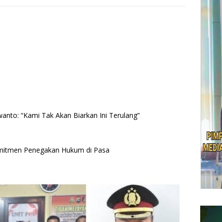
anto: “Kami Tak Akan Biarkan Ini Terulang”
omitmen Penegakan Hukum di Pasa