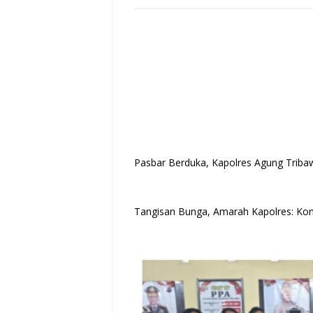
Pasbar Berduka, Kapolres Agung Tribaw
Tangisan Bunga, Amarah Kapolres: K