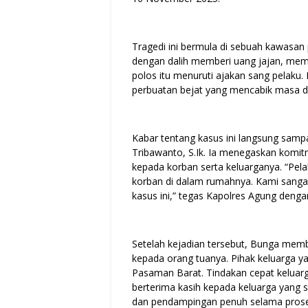
Tragedi ini bermula di sebuah kawasan
dengan dalih memberi uang jajan, mem
polos itu menuruti ajakan sang pelaku.
perbuatan bejat yang mencabik masa d
Kabar tentang kasus ini langsung samp
Tribawanto, S.Ik. Ia menegaskan komi
kepada korban serta keluarganya. “Pel
korban di dalam rumahnya. Kami sangat
kasus ini,” tegas Kapolres Agung deng
Setelah kejadian tersebut, Bunga memb
kepada orang tuanya. Pihak keluarga y
Pasaman Barat. Tindakan cepat keluarga
berterima kasih kepada keluarga yang 
dan pendampingan penuh selama proses