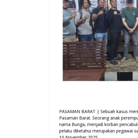
PASAMAN BARAT | Sebuah kasus memi
Pasaman Barat. Seorang anak perempu
nama Bunga, menjadi korban pencabulan 
pelaku diketahui merupakan pegawai sal
10 November 2025.