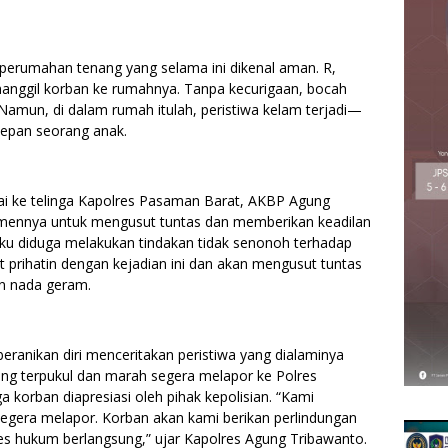
 perumahan tenang yang selama ini dikenal aman. R,
anggil korban ke rumahnya. Tanpa kecurigaan, bocah
 Namun, di dalam rumah itulah, peristiwa kelam terjadi—
epan seorang anak.
ai ke telinga Kapolres Pasaman Barat, AKBP Agung
tmennya untuk mengusut tuntas dan memberikan keadilan
aku diduga melakukan tindakan tidak senonoh terhadap
 prihatin dengan kejadian ini dan akan mengusut tuntas
an nada geram.
eranikan diri menceritakan peristiwa yang dialaminya
ang terpukul dan marah segera melapor ke Polres
 korban diapresiasi oleh pihak kepolisian. “Kami
segera melapor. Korban akan kami berikan perlindungan
 hukum berlangsung,” ujar Kapolres Agung Tribawanto.