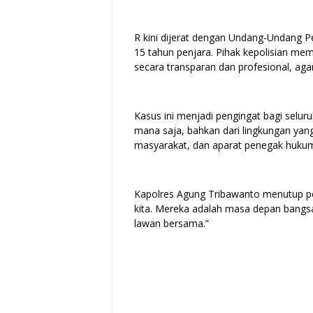
R kini dijerat dengan Undang-Undang
15 tahun penjara. Pihak kepolisian me
secara transparan dan profesional, aga
Kasus ini menjadi pengingat bagi selu
mana saja, bahkan dari lingkungan yang
masyarakat, dan aparat penegak hukum
Kapolres Agung Tribawanto menutup pe
kita. Mereka adalah masa depan bangsa
lawan bersama.”