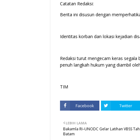
Catatan Redaksi:
Berita ini disusun dengan memperhatikan
Identitas korban dan lokasi kejadian 
Redaksi turut mengecam keras segala 
penuh langkah hukum yang diambil ole
TIM
Facebook
Twitter
LEBIH LAMA
Bakamla RI–UNODC Gelar Latihan VBSS Taha
Batam