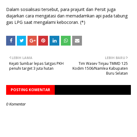
Dalam sosialisasi tersebut, para prajurit dan Persit juga
diajarkan cara mengatasi dan memadamkan api pada tabung
gas LPG saat mengalami kebocoran. (*)
LEBIH LAMA
LEBIH BARU
Kejati Sumbar lepas Satgas PKH
Tim Wasev Tinjau TMMD 125
penuhi target 3 juta hutan
Kodim 1506/Namlea Kabupaten
Buru Selatan
POSTING KOMENTAR
0 Komentar