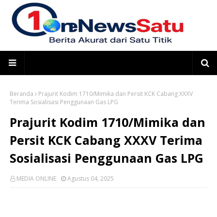
Beranda
Prajurit Kodim 1710/Mimika dan Persit KCK Cabang XXXV
Terima Sosialisasi Penggunaan Gas LPG
Prajurit Kodim 1710/Mimika dan
Persit KCK Cabang XXXV Terima
Sosialisasi Penggunaan Gas LPG
MEDIA ONLINE
Agustus 04, 2025